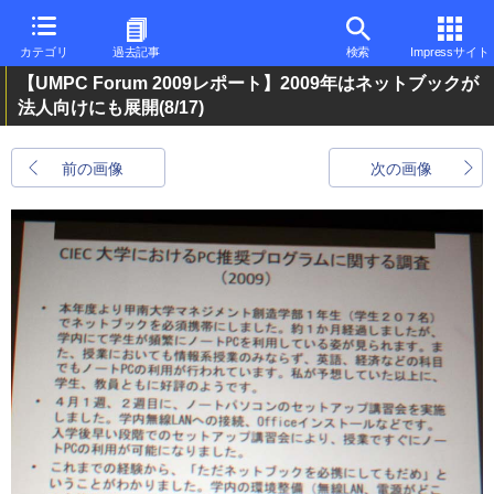
カテゴリ
過去記事
検索
Impressサイト
【UMPC Forum 2009レポート】2009年はネットブックが
法人向けにも展開
(8/17)
前の画像
次の画像