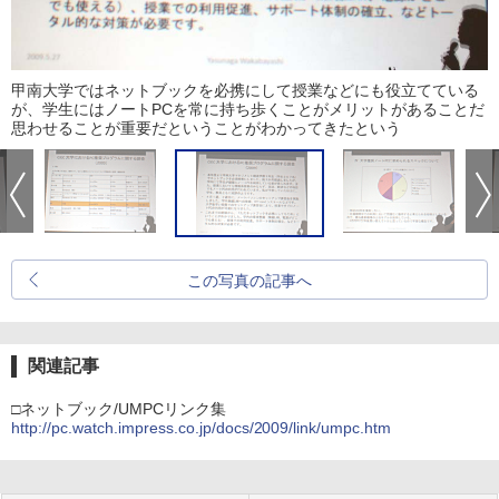
甲南大学ではネットブックを必携にして授業などにも役立てている
が、学生にはノートPCを常に持ち歩くことがメリットがあることだ
思わせることが重要だということがわかってきたという
この写真の記事へ
関連記事
□ネットブック/UMPCリンク集
http://pc.watch.impress.co.jp/docs/2009/link/umpc.htm