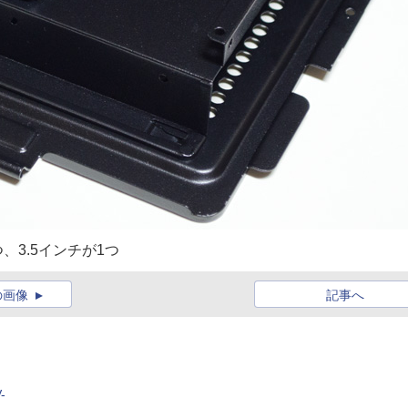
、3.5インチが1つ
の画像
記事へ
-