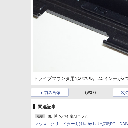
ドライブマウンタ用のパネル。2.5インチが2つ
(6/27)
前の画像
次
関連記事
西川和久の不定期コラム
連載
マウス、クリエイター向けKaby Lake搭載PC「DAIV