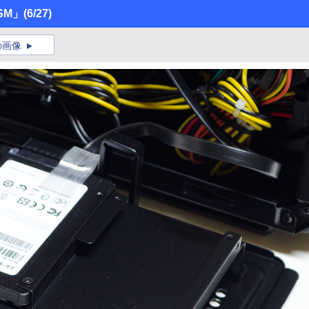
SSM」
(6/27)
の画像