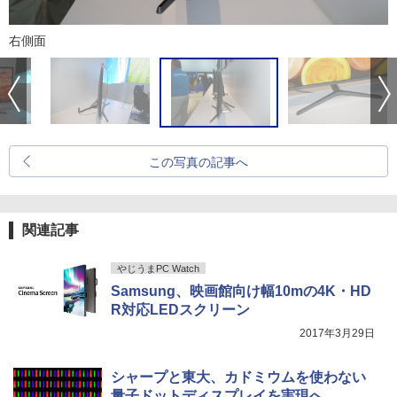
右側面
この写真の記事へ
関連記事
やじうまPC Watch
Samsung、映画館向け幅10mの4K・HD
R対応LEDスクリーン
2017年3月29日
シャープと東大、カドミウムを使わない
量子ドットディスプレイを実現へ