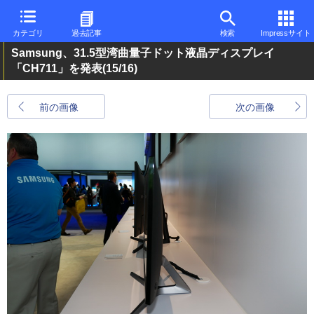
カテゴリ
過去記事
検索
Impressサイト
Samsung、31.5型湾曲量子ドット液晶ディスプレイ
「CH711」を発表
(15/16)
前の画像
次の画像