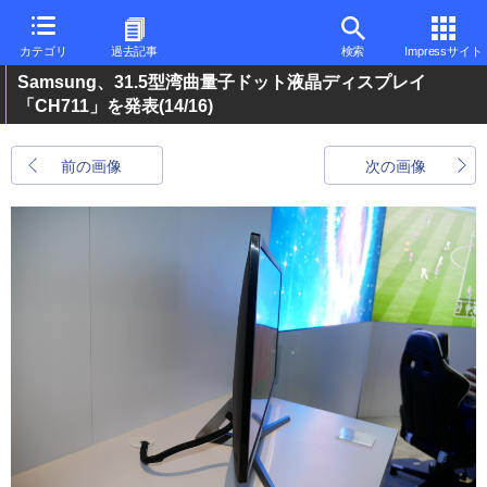
カテゴリ
過去記事
検索
Impressサイト
Samsung、31.5型湾曲量子ドット液晶ディスプレイ
「CH711」を発表
(14/16)
前の画像
次の画像