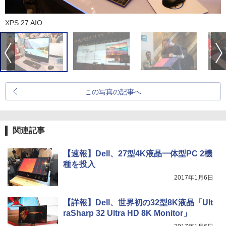
XPS 27 AIO
この写真の記事へ
関連記事
【速報】Dell、27型4K液晶一体型PC 2機
種を投入
2017年1月6日
【詳報】Dell、世界初の32型8K液晶「Ult
raSharp 32 Ultra HD 8K Monitor」