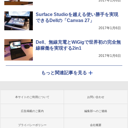
2017年1月6日
Surface Studioを越える使い勝手を実現
できるDellの「Canvas 27」
2017年1月6日
Dell、無線充電とWiGigで世界初の完全無
線稼働を実現する2in1
2017年1月6日
もっと関連記事を見る
本サイトのご利用について
お問い合わせ
広告掲載のご案内
編集部へのご連絡
プライバシーポリシー
会社概要