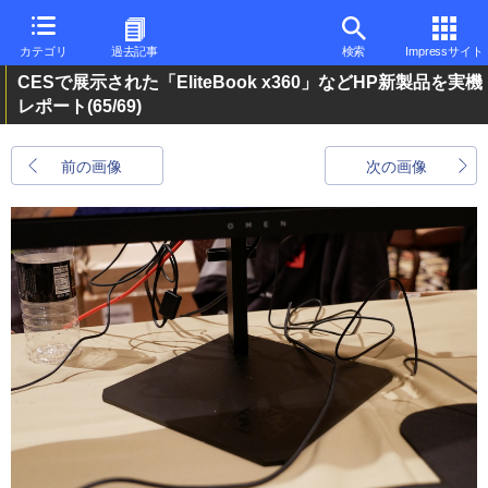
カテゴリ
過去記事
検索
Impressサイト
CESで展示された「EliteBook x360」などHP新製品を実機
レポート
(65/69)
前の画像
次の画像