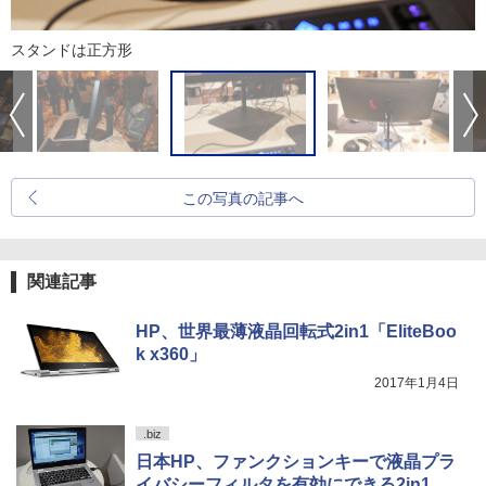
スタンドは正方形
この写真の記事へ
関連記事
HP、世界最薄液晶回転式2in1「EliteBoo
k x360」
2017年1月4日
.biz
日本HP、ファンクションキーで液晶プラ
イバシーフィルタを有効にできる2in1