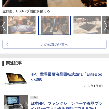
左側面。USBハブ機能を備える
この写真の記事へ
関連記事
HP、世界最薄液晶回転式2in1「EliteBoo
k x360」
2017年1月4日
.biz
日本HP、ファンクションキーで液晶プラ
イバシーフィルタを有効にできる2in1