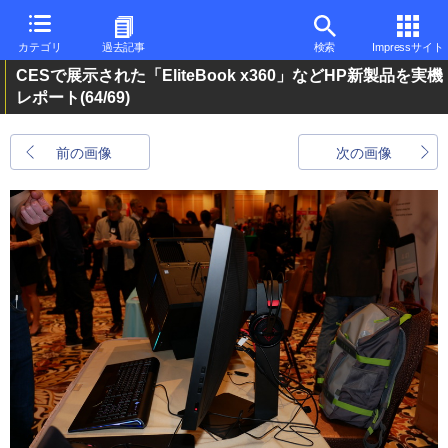
カテゴリ
過去記事
検索
Impressサイト
CESで展示された「EliteBook x360」などHP新製品を実機
レポート
(64/69)
前の画像
次の画像