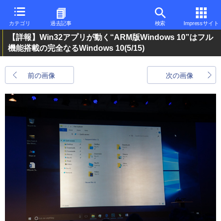
カテゴリ
過去記事
検索
Impressサイト
【詳報】Win32アプリが動く“ARM版Windows 10”はフル
機能搭載の完全なるWindows 10
(5/15)
前の画像
次の画像