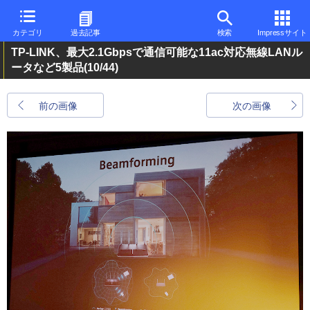
カテゴリ
過去記事
検索
Impressサイト
TP-LINK、最大2.1Gbpsで通信可能な11ac対応無線LANル
ータなど5製品
(10/44)
前の画像
次の画像