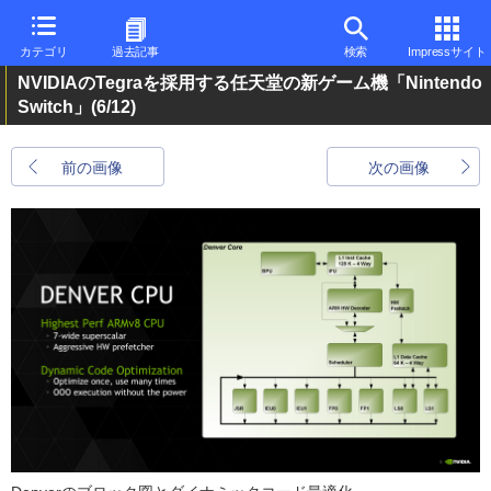
カテゴリ
過去記事
検索
Impressサイト
NVIDIAのTegraを採用する任天堂の新ゲーム機「Nintendo
Switch」
(6/12)
前の画像
次の画像