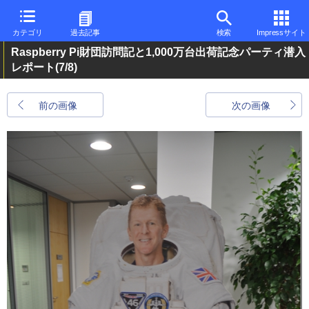
カテゴリ
過去記事
検索
Impressサイト
Raspberry Pi財団訪問記と1,000万台出荷記念パーティ潜入
レポート
(7/8)
前の画像
次の画像