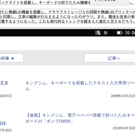
の画像
記事へ
を見直
キングジム、キーボードを搭載したテキスト入力専用ツー
ル
年10月4日
2008年10月21
【速報】キングジム、電子ペーパー搭載で折りたたみキー
ボードの「ポメラDM30」
模様
2018年5月15
年7月18日