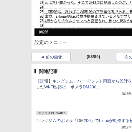
設定のメニュー
(53/80)
前の画像
次
関連記事
【詳報】キングジム、ハード/ソフト両面から設計
したWi-Fi対応の「ポメラDM200」
2016
やじうまPC Watch
キングジムのポメラ「DM200」でLinuxが動作する
2017