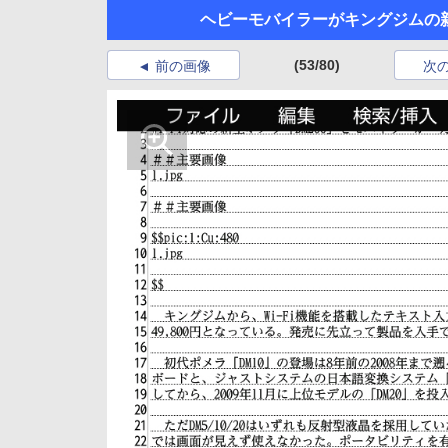
ヘビーモバイラーがキングジムの新
(53/80)
前の画像
次