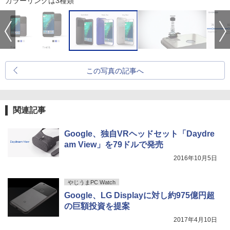
カラーリングは3種類
この写真の記事へ
関連記事
Google、独自VRヘッドセット「Daydre
am View」を79ドルで発売
2016年10月5日
やじうまPC Watch
Google、LG Displayに対し約975億円超
の巨額投資を提案
2017年4月10日