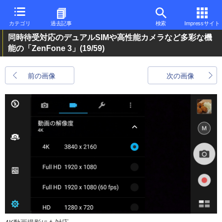
カテゴリ
過去記事
検索
Impressサイト
同時待受対応のデュアルSIMや高性能カメラなど多彩な機
能の「ZenFone 3」
(19/59)
前の画像
次の画像