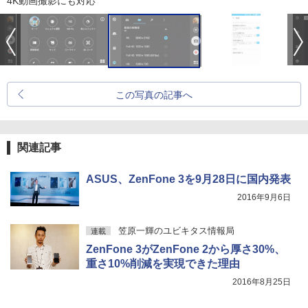
4K動画撮影にも対応
この写真の記事へ
関連記事
ASUS、ZenFone 3を9月28日に国内発表
2016年9月6日
笠原一輝のユビキタス情報局
連載
ZenFone 3がZenFone 2から厚さ30%、
重さ10%削減を実現できた理由
2016年8月25日