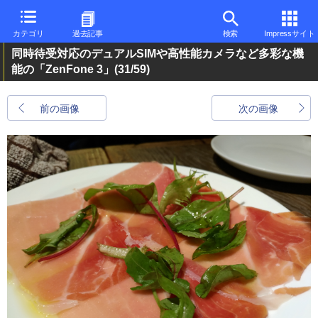
カテゴリ
過去記事
検索
Impressサイト
同時待受対応のデュアルSIMや高性能カメラなど多彩な機
能の「ZenFone 3」
(31/59)
前の画像
次の画像