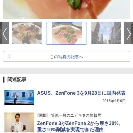
この写真の記事へ
関連記事
ASUS、ZenFone 3を9月28日に国内発表
2016年9月6日
笠原一輝のユビキタス情報局
連載
ZenFone 3がZenFone 2から厚さ30%、
重さ10%削減を実現できた理由