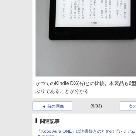
かつてのKindle DX(右)との比較。本製品も
ぶりであることが分かる
(9/33)
前の画像
次
関連記事
「Kobo Aura ONE」は読書好きのためのプレミア