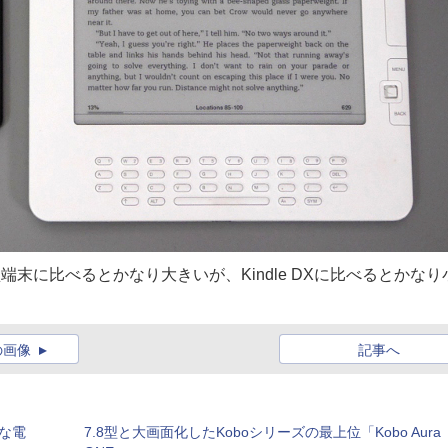
6型端末に比べるとかなり大きいが、Kindle DXに比べるとかなり
の画像
記事へ
ムな電
7.8型と大画面化したKoboシリーズの最上位「Kobo Aura