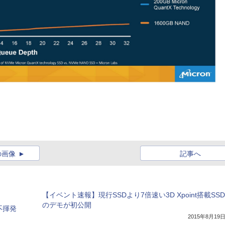
の画像
記事へ
【イベント速報】現行SSDより7倍速い3D Xpoint搭載SSD
のデモが初公開
不揮発
2015年8月19