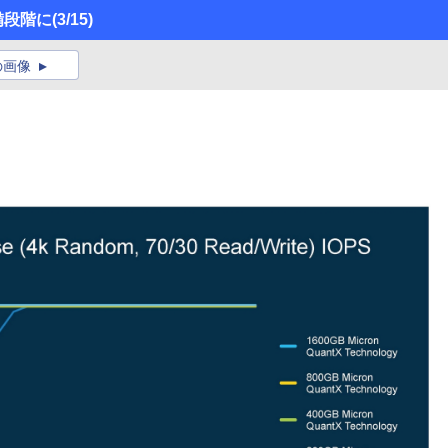
備段階に
(3/15)
の画像