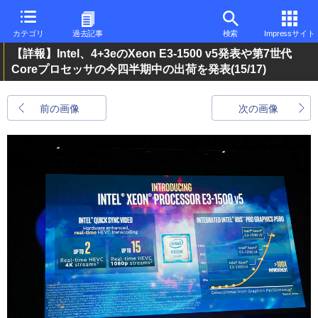
カテゴリ
過去記事
検索
Impressサイト
【詳報】Intel、4+3eのXeon E3-1500 v5発表や第7世代
Coreプロセッサの今四半期中の出荷を発表
(15/17)
前の画像
次の画像