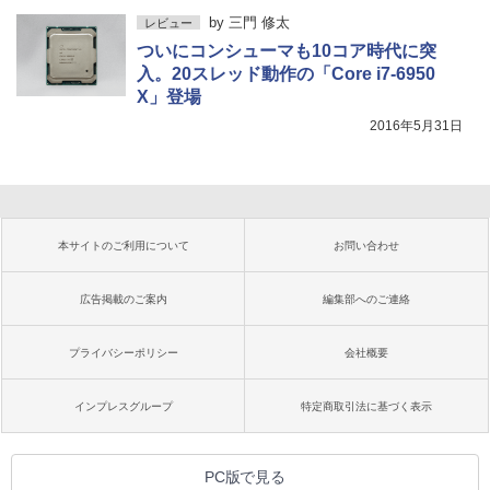
by
三門 修太
レビュー
ついにコンシューマも10コア時代に突
入。20スレッド動作の「Core i7-6950
X」登場
2016年5月31日
本サイトのご利用について
お問い合わせ
広告掲載のご案内
編集部へのご連絡
プライバシーポリシー
会社概要
インプレスグループ
特定商取引法に基づく表示
PC版で見る