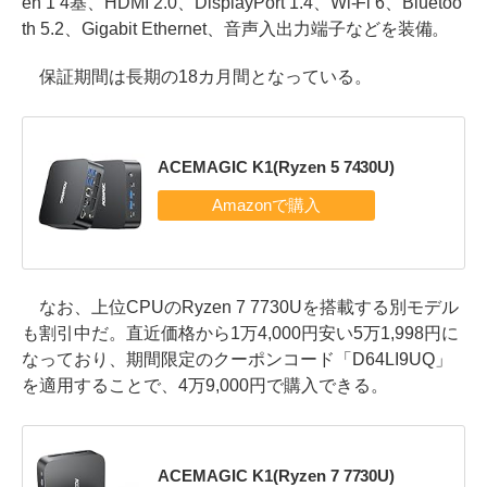
en 1 4基、HDMI 2.0、DisplayPort 1.4、Wi-Fi 6、Bluetoo
th 5.2、Gigabit Ethernet、音声入出力端子などを装備。
保証期間は長期の18カ月間となっている。
ACEMAGIC K1(Ryzen 5 7430U)
なお、上位CPUのRyzen 7 7730Uを搭載する別モデル
も割引中だ。直近価格から1万4,000円安い5万1,998円に
なっており、期間限定のクーポンコード「D64LI9UQ」
を適用することで、4万9,000円で購入できる。
ACEMAGIC K1(Ryzen 7 7730U)