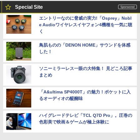
Special Site
エントリーなのに脅威の実力!「Osprey」Nobl
e Audioワイヤレスイヤフォン4機種を一気に聴
く
鳥肌ものの「DENON HOME」サウンドを体感
した！
ソニーミラーレス一眼の大特集！ 見どころ記事
まとめ
「A&ultima SP4000T」の魅力！ポケットに入
るオーディオの醍醐味
ハイグレードテレビ「TCL Q7D Pro」。圧巻の
色彩美で映画＆ゲームが極上体験に