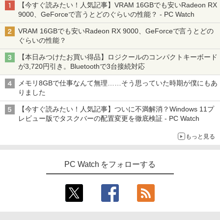
【今すぐ読みたい！人気記事】VRAM 16GBでも安いRadeon RX
9000、GeForceで言うとどのぐらいの性能？ - PC Watch
VRAM 16GBでも安いRadeon RX 9000、GeForceで言うとどの
ぐらいの性能？
【本日みつけたお買い得品】ロジクールのコンパクトキーボード
が3,720円引き。Bluetoothで3台接続対応
メモリ8GBで仕事なんて無理……そう思っていた時期が僕にもあ
りました
【今すぐ読みたい！人気記事】ついに不満解消？Windows 11プ
レビュー版でタスクバーの配置変更を徹底検証 - PC Watch
もっと見る
PC Watch をフォローする