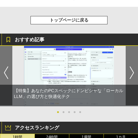
トップページに戻る
おすすめ記事
【特集】あなたのPCスペックにドンピシャな「ローカル
LLM」の選び方と快適化テク
●
●
●
●
●
アクセスランキング
1時間
24時間
1週間
1カ月