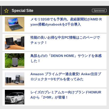
Special Site
メモリ32GBでも予算内。産経新聞社がAMD R
yzen搭載dynabookを2千台導入
性能の良いお得な中古PC情報はこのページで
チェック！
鳥肌ものの「DENON HOME」サウンドを体感
した！
Amazon プライムデー過去最安! Anker注目プ
ロジェクター3モデルを使ってみた
レイズのプレミアムカー向けブランドHOMUR
Aから「2×9R」が登場！