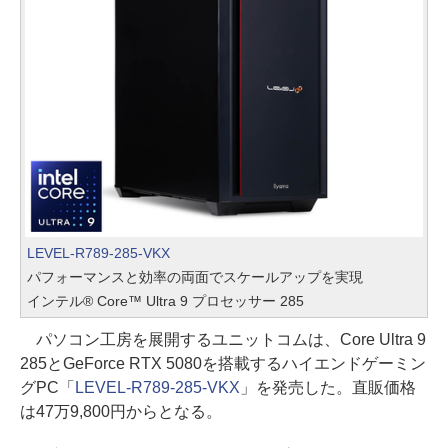
LEVEL-R789-285-VKX
パフォーマンスと効率の両面でスケールアップを実現
インテル® Core™ Ultra 9 プロセッサー 285
パソコン工房を展開するユニットコムは、Core Ultra 9
285とGeForce RTX 5080を搭載するハイエンドゲーミン
グPC「
LEVEL-R789-285-VKX
」を発売した。直販価格
は47万9,800円からとなる。