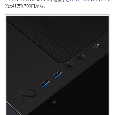
X
は41万9,700円から。