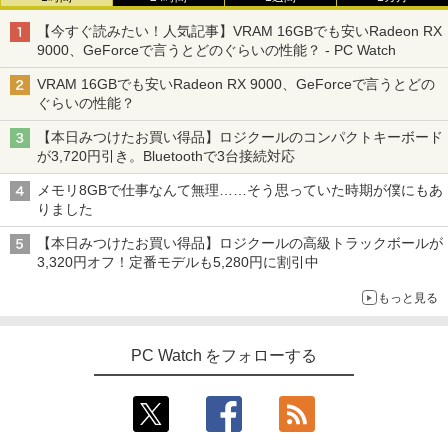
【今すぐ読みたい！人気記事】VRAM 16GBでも安いRadeon RX
9000、GeForceで言うとどのぐらいの性能？ - PC Watch
VRAM 16GBでも安いRadeon RX 9000、GeForceで言うとどの
ぐらいの性能？
【本日みつけたお買い得品】ロジクールのコンパクトキーボード
が3,720円引き。Bluetoothで3台接続対応
メモリ8GBで仕事なんて無理……そう思っていた時期が僕にもあ
りました
【本日みつけたお買い得品】ロジクールの高級トラックボールが
3,320円オフ！定番モデルも5,280円に割引中
もっと見る
PC Watch をフォローする