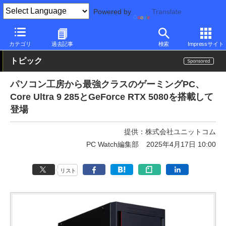
Powered by
Translate
PC Watch
パソコン/タブレット/スマートフォン
ゲーミングパソ
カテゴリ
過去記事
検索
Impressサイト
トピック
パソコン工房から最強クラスのゲーミングPC、
Core Ultra 9 285とGeForce RTX 5080を搭載して
登場
提供：
株式会社ユニットコム
PC Watch編集部
2025年4月17日 10:00
リスト