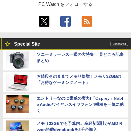
PC Watch をフォローする
Special Site
ソニーミラーレス一眼の大特集！ 見どころ記事
まとめ
お値段そのままでメモリ倍増！メモリ32GBの
「お得なゲーミングノート」
エントリーなのに脅威の実力!「Osprey」Nobl
e Audioワイヤレスイヤフォン4機種を一気に聴
く
メモリ32GBでも予算内。産経新聞社がAMD R
yzen搭載dynabookを2千台導入