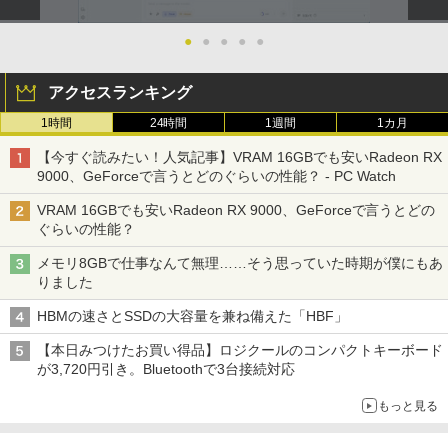
●
●
●
●
●
アクセスランキング
1時間
24時間
1週間
1カ月
【今すぐ読みたい！人気記事】VRAM 16GBでも安いRadeon RX
9000、GeForceで言うとどのぐらいの性能？ - PC Watch
VRAM 16GBでも安いRadeon RX 9000、GeForceで言うとどの
ぐらいの性能？
メモリ8GBで仕事なんて無理……そう思っていた時期が僕にもあ
りました
HBMの速さとSSDの大容量を兼ね備えた「HBF」
【本日みつけたお買い得品】ロジクールのコンパクトキーボード
が3,720円引き。Bluetoothで3台接続対応
もっと見る