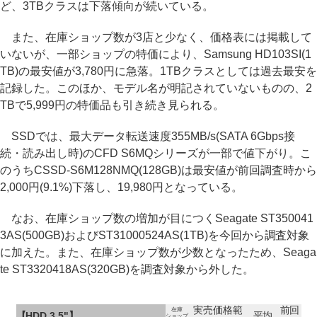
ど、3TBクラスは下落傾向が続いている。
また、在庫ショップ数が3店と少なく、価格表には掲載して
いないが、一部ショップの特価により、Samsung HD103SI(1
TB)の最安値が3,780円に急落。1TBクラスとしては過去最安を
記録した。このほか、モデル名が明記されていないものの、2
TBで5,999円の特価品も引き続き見られる。
SSDでは、最大データ転送速度355MB/s(SATA 6Gbps接
続・読み出し時)のCFD S6MQシリーズが一部で値下がり。こ
のうちCSSD-S6M128NMQ(128GB)は最安値が前回調査時から
2,000円(9.1%)下落し、19,980円となっている。
なお、在庫ショップ数の増加が目につくSeagate ST350041
3AS(500GB)およびST31000524AS(1TB)を今回から調査対象
に加えた。また、在庫ショップ数が少数となったため、Seaga
te ST3320418AS(320GB)を調査対象から外した。
実売価格範
前回
在庫
【HDD 3.5"】
平均
ショップ