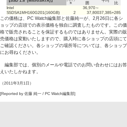
【SSD 1.8"(MicroSATA)】
平均
ショップ
囲
比
数
Intel
36,970～
SSDSA1MH160G201(160GB)
2
37,800
37,385
+285
この価格は、PC Watch編集部と佐藤純一が、2月26日に各シ
ョップの店頭での表示価格を独自に調査したものです。この価
格で販売されることを保証するものではありません。実際の販
売価格は変動いたしますので、購入時に各ショップの店頭にて
ご確認ください。各ショップの場所等については、各ショップ
にお尋ねください。
編集部では、個別のメールや電話でのお問い合わせにはお答
えいたしかねます。
（2011年3月1日）
[Reported by 佐藤 純一 / PC Watch編集部]