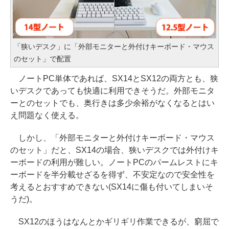
「狭いデスク」に「外部モニターと外付けキーボード・マウス
のセット」で配置
ノートPC単体であれば、SX14とSX12の両方とも、狭
いデスクであっても快適に利用できそうだ。外部モニタ
ーとのセットでも、奥行きは多少余裕がなくなるとはい
え問題なく使える。
しかし、「外部モニターと外付けキーボード・マウス
のセット」だと、SX14の場合、狭いデスクでは外付けキ
ーボードの利用が難しい。ノートPCのパームレストにキ
ーボードを半分載せざるを得ず、不安定なので安全性を
考えるとおすすめできない(SX14に傷も付いてしまいそ
うだ)。
SX12のほうはなんとかギリギリ作業できるが、窮屈で