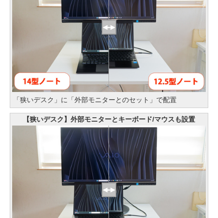
「狭いデスク」に「外部モニターとのセット」で配置
【狭いデスク】外部モニターとキーボード/マウスも設置