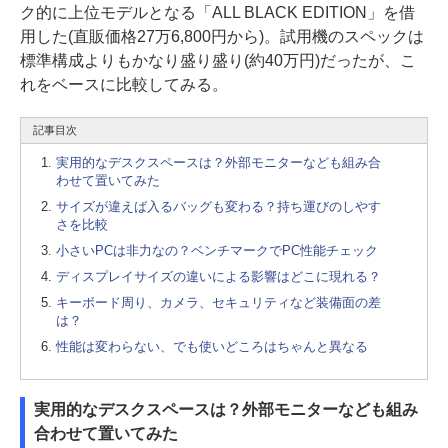
ク的に上位モデルとなる「ALL BLACK EDITION」を借
用した(直販価格27万6,800円から)。試用機のスペックは
標準構成よりもかなり盛り盛り(約40万円)だったが、こ
れをベースに比較してみる。
記事目次
実用的なデスクスペースは？外部モニターなども組み合
わせて置いてみた
サイズが違えば入るバッグも変わる？持ち運びのしやす
さを比較
小さいPCは非力なの？ベンチマークでPC性能チェック
ディスプレイサイズの違いによる影響はどこに現れる？
キーボード周り、カメラ、セキュリティなど装備面の差
は？
性能は変わらない、でも使いどころはちゃんと異なる
実用的なデスクスペースは？外部モニターなども組み
合わせて置いてみた