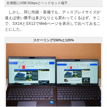
左側面にUSB 5Gbpsとヘッドセット端子
しかし、同じ性能・装備でも、ディスプレイサイズが
違えば使い勝手は多少なりとも変わってくるはず。そこ
で、SX14とSX12でWebページを表示して比べてみるこ
とにした。
スケーリング150%と125%