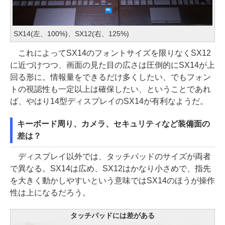
SX14(左、100%)、SX12(右、125%)
これによってSX14のフォントサイズを限りなくSX12
に近づけつつ、画面の見た目の広さは圧倒的にSX14が上
回る形に。情報量をできるだけ多くしたい、でもフォン
トの視認性も一定以上は確保したい、ということであれ
ば、やはり14型ディスプレイのSX14が有利なようだ。
キーボード周り、カメラ、セキュリティなど装備面の
差は？
ディスプレイ以外では、タッチパッドのサイズが両者
で異なる。SX14は広め、SX12はかなり小さめで、指先
を大きく動かしやすいという意味ではSX14のほうが操作
性は上になるだろう。
タッチパッドには差がある