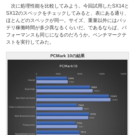
次に処理性能を比較してみよう。今回試用したSX14と
SX12のスペックをチェックしてみると、表にある通り、
ほとんどのスペックが同一。サイズ、重量以外にはバッ
テリ稼働時間が多少異なるくらいだ。であるならば、パ
フォーマンスも同じになるのだろうか。ベンチマークテ
ストを実行してみた。
PCMark 10の結果