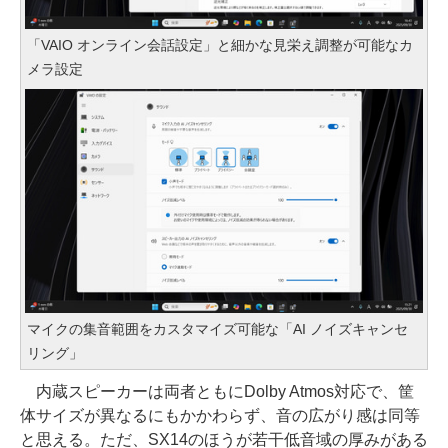
「VAIO オンライン会話設定」と細かな見栄え調整が可能なカ
メラ設定
マイクの集音範囲をカスタマイズ可能な「AI ノイズキャンセ
リング」
内蔵スピーカーは両者ともにDolby Atmos対応で、筐
体サイズが異なるにもかかわらず、音の広がり感は同等
と思える。ただ、SX14のほうが若干低音域の厚みがある