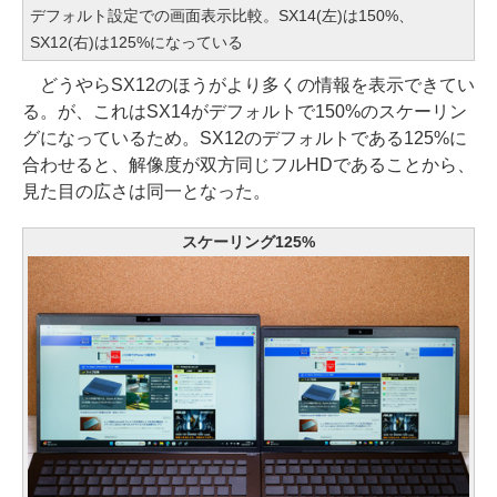
デフォルト設定での画面表示比較。SX14(左)は150%、
SX12(右)は125%になっている
どうやらSX12のほうがより多くの情報を表示できてい
る。が、これはSX14がデフォルトで150%のスケーリン
グになっているため。SX12のデフォルトである125%に
合わせると、解像度が双方同じフルHDであることから、
見た目の広さは同一となった。
スケーリング125%