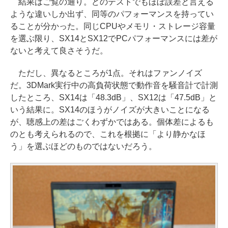
結果はご覧の通り。どのテストでもほぼ誤差と言える
ような違いしか出ず、同等のパフォーマンスを持ってい
ることが分かった。同じCPUやメモリ・ストレージ容量
を選ぶ限り、SX14とSX12でPCパフォーマンスには差が
ないと考えて良さそうだ。
ただし、異なるところが1点。それはファンノイズ
だ。3DMark実行中の高負荷状態で動作音を騒音計で計測
したところ、SX14は「48.3dB」、SX12は「47.5dB」と
いう結果に。SX14のほうがノイズが大きいことになる
が、聴感上の差はごくわずかではある。個体差によるも
のとも考えられるので、これを根拠に「より静かなほ
う」を選ぶほどのものではないだろう。