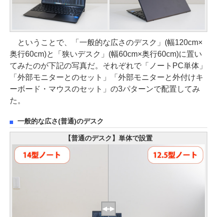
ということで、「一般的な広さのデスク」(幅120cm×
奥行60cm)と「狭いデスク」(幅60cm×奥行60cm)に置い
てみたのが下記の写真だ。それぞれで「ノートPC単体」
「外部モニターとのセット」「外部モニターと外付けキ
ーボード・マウスのセット」の3パターンで配置してみ
た。
一般的な広さ(普通)のデスク
【普通のデスク】単体で設置