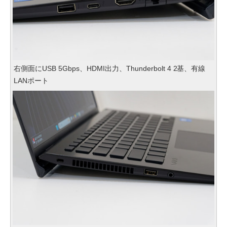
右側面にUSB 5Gbps、HDMI出力、Thunderbolt 4 2基、有線
LANポート