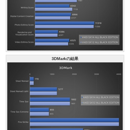
3DMarkの結果