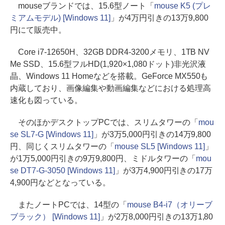
mouseブランドでは、15.6型ノート「
mouse K5 (プレ
ミアムモデル) [Windows 11]
」が4万円引きの13万9,800
円にて販売中。
Core i7-12650H、32GB DDR4-3200メモリ、1TB NV
Me SSD、15.6型フルHD(1,920×1,080ドット)非光沢液
晶、Windows 11 Homeなどを搭載。GeForce MX550も
内蔵しており、画像編集や動画編集などにおける処理高
速化も図っている。
そのほかデスクトップPCでは、スリムタワーの「
mou
se SL7-G [Windows 11]
」が3万5,000円引きの14万9,800
円、同じくスリムタワーの「
mouse SL5 [Windows 11]
」
が1万5,000円引きの9万9,800円、ミドルタワーの「
mou
se DT7-G-3050 [Windows 11]
」が3万4,900円引きの17万
4,900円などとなっている。
またノートPCでは、14型の「
mouse B4-i7（オリーブ
ブラック） [Windows 11]
」が2万8,000円引きの13万1,80