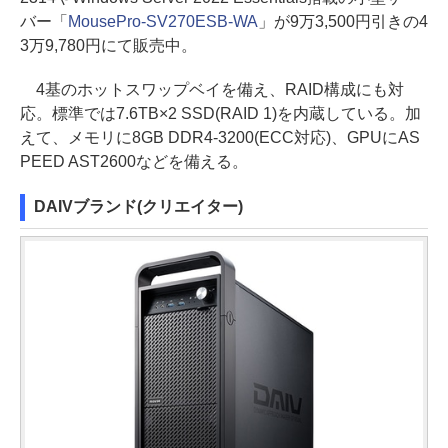
バー「
MousePro-SV270ESB-WA
」が9万3,500円引きの4
3万9,780円にて販売中。
4基のホットスワップベイを備え、RAID構成にも対
応。標準では7.6TB×2 SSD(RAID 1)を内蔵している。加
えて、メモリに8GB DDR4-3200(ECC対応)、GPUにAS
PEED AST2600などを備える。
DAIVブランド(クリエイター)