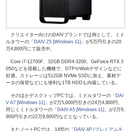
クリエイター向けのDAIVブランドでは例として、ミド
ルタワーの「
DAIV Z5 [Windows 11]
」が5万円引きの20
万4,800円にて販売中。
Core i7-12700F、32GB DDR4-3200、GeForce RTX 3
050などを搭載した機種で、DTPやWebデザインなどに
好適。ストレージは512GB NVMe SSDに加え、素材デ
ータの保管などにも便利な1TB HDDも内蔵している。
そのほかデスクトップPCでは、ミドルタワーの「
DAI
V A7 [Windows 11]
」が2万5,000円引きの24万4,800円、
同じくミドルタワーの「
DAIV A5 [Windows 11]
」が2万9,
900円引きの22万9,900円などとなっている。
またノートPCでは、14型の「
DAIV 4P (プレミアムモ