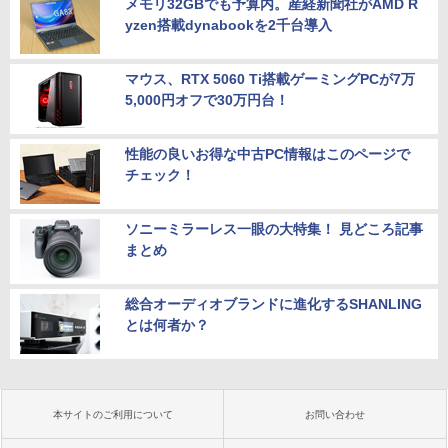
メモリ32GBでも予算内。産経新聞社がAMD R
yzen搭載dynabookを2千台導入
マウス、RTX 5060 Ti搭載ゲーミングPCが7万
5,000円オフで30万円台！
性能の良いお得な中古PC情報はこのページで
チェック！
ソニーミラーレス一眼の大特集！ 見どころ記事
まとめ
総合オーディオブランドに進化するSHANLING
とは何者か？
本サイトのご利用について
お問い合わせ