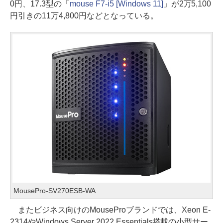
0円、17.3型の「
mouse F7-i5 [Windows 11]
」が2万5,100
円引きの11万4,800円などとなっている。
MousePro-SV270ESB-WA
またビジネス向けのMouseProブランドでは、Xeon E-
2314やWindows Server 2022 Essentials搭載の小型サー