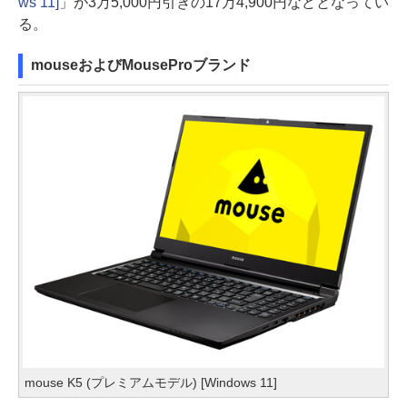
ws 11]
」が3万5,000円引きの17万4,900円などとなってい
る。
mouseおよびMouseProブランド
mouse K5 (プレミアムモデル) [Windows 11]