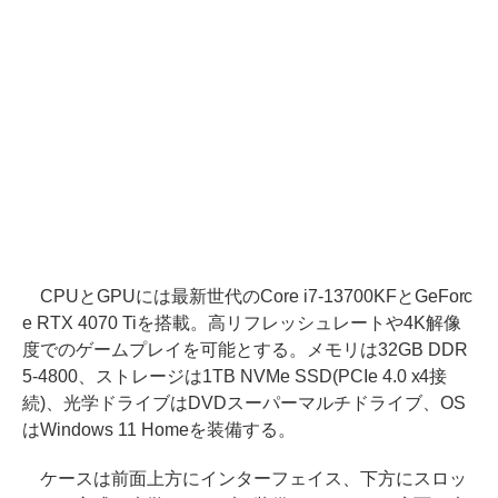
CPUとGPUには最新世代のCore i7-13700KFとGeForc
e RTX 4070 Tiを搭載。高リフレッシュレートや4K解像
度でのゲームプレイを可能とする。メモリは32GB DDR
5-4800、ストレージは1TB NVMe SSD(PCIe 4.0 x4接
続)、光学ドライブはDVDスーパーマルチドライブ、OS
はWindows 11 Homeを装備する。
ケースは前面上方にインターフェイス、下方にスロッ