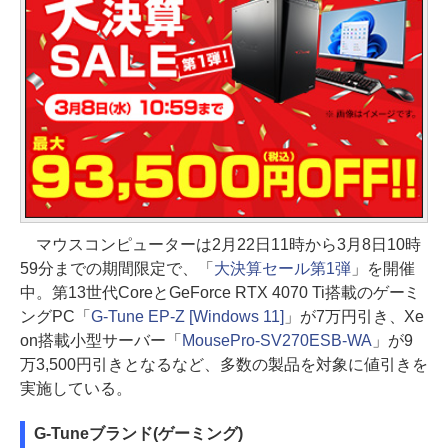
マウスコンピューターは2月22日11時から3月8日10時
59分までの期間限定で、「
大決算セール第1弾
」を開催
中。第13世代CoreとGeForce RTX 4070 Ti搭載のゲーミ
ングPC「
G-Tune EP-Z [Windows 11]
」が7万円引き、Xe
on搭載小型サーバー「
MousePro-SV270ESB-WA
」が9
万3,500円引きとなるなど、多数の製品を対象に値引きを
実施している。
G-Tuneブランド(ゲーミング)