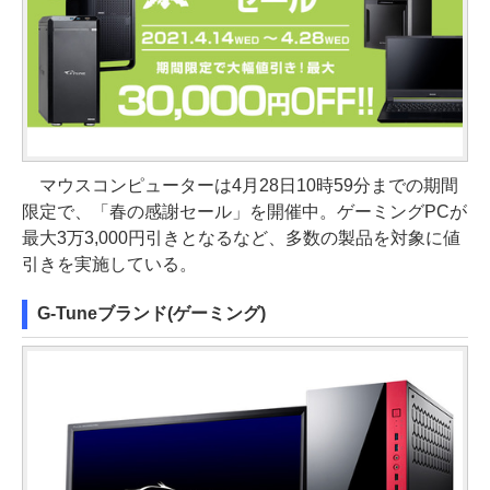
マウスコンピューターは4月28日10時59分までの期間
限定で、「春の感謝セール」を開催中。ゲーミングPCが
最大3万3,000円引きとなるなど、多数の製品を対象に値
引きを実施している。
G-Tuneブランド(ゲーミング)