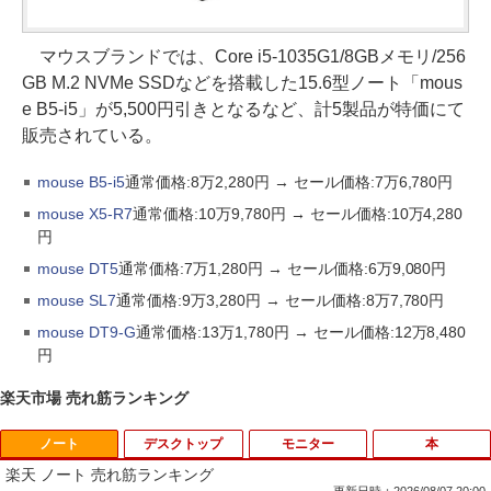
マウスブランドでは、Core i5-1035G1/8GBメモリ/256
GB M.2 NVMe SSDなどを搭載した15.6型ノート「mous
e B5-i5」が5,500円引きとなるなど、計5製品が特価にて
販売されている。
mouse B5-i5
通常価格:8万2,280円 → セール価格:7万6,780円
mouse X5-R7
通常価格:10万9,780円 → セール価格:10万4,280
円
mouse DT5
通常価格:7万1,280円 → セール価格:6万9,080円
mouse SL7
通常価格:9万3,280円 → セール価格:8万7,780円
mouse DT9-G
通常価格:13万1,780円 → セール価格:12万8,480
円
楽天市場 売れ筋ランキング
ノート
デスクトップ
モニター
本
楽天 ノート 売れ筋ランキング