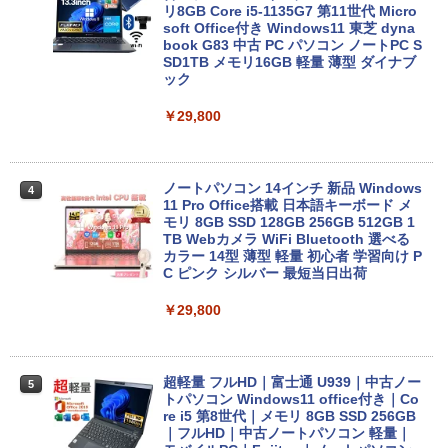
リ8GB Core i5-1135G7 第11世代 Micro
soft Office付き Windows11 東芝 dyna
book G83 中古 PC パソコン ノートPC S
SD1TB メモリ16GB 軽量 薄型 ダイナブ
ック
￥29,800
ノートパソコン 14インチ 新品 Windows
4
11 Pro Office搭載 日本語キーボード メ
モリ 8GB SSD 128GB 256GB 512GB 1
TB Webカメラ WiFi Bluetooth 選べる
カラー 14型 薄型 軽量 初心者 学習向け P
C ピンク シルバー 最短当日出荷
￥29,800
超軽量 フルHD｜富士通 U939｜中古ノー
5
トパソコン Windows11 office付き｜Co
re i5 第8世代｜メモリ 8GB SSD 256GB
｜フルHD｜中古ノートパソコン 軽量｜