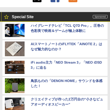
Special Site
ハイグレードテレビ「TCL Q7D Pro」。圧巻の
色彩美で映画＆ゲームが極上体験に
AIスマートノートのiFLYTEK「AINOTE 2」は
なぜ魅力的なのか？
iFi audio主力「NEO Stream 3」「NEO iDSD
3」に迫る
鳥肌ものの「DENON HOME」サウンドを体感
した！
クリエイティブが作った2万円台の“小さなピュ
アオーディオスピーカー”