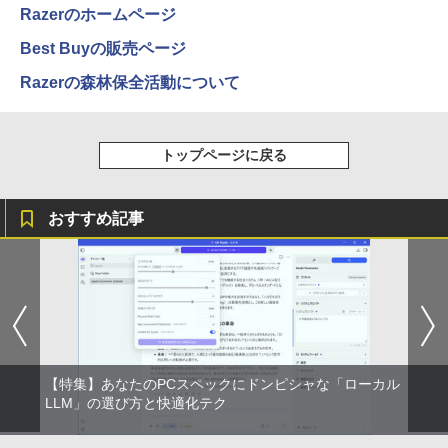
Razerのホームページ
Best Buyの販売ページ
Razerの森林保全活動について
トップページに戻る
おすすめ記事
【特集】あなたのPCスペックにドンピシャな「ローカル
LLM」の選び方と快適化テク