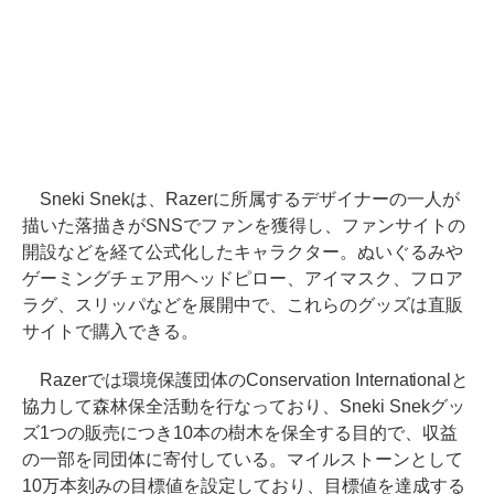
Sneki Snekは、Razerに所属するデザイナーの一人が
描いた落描きがSNSでファンを獲得し、ファンサイトの
開設などを経て公式化したキャラクター。ぬいぐるみや
ゲーミングチェア用ヘッドピロー、アイマスク、フロア
ラグ、スリッパなどを展開中で、これらのグッズは直販
サイトで購入できる。
Razerでは環境保護団体のConservation Internationalと
協力して森林保全活動を行なっており、Sneki Snekグッ
ズ1つの販売につき10本の樹木を保全する目的で、収益
の一部を同団体に寄付している。マイルストーンとして
10万本刻みの目標値を設定しており、目標値を達成する