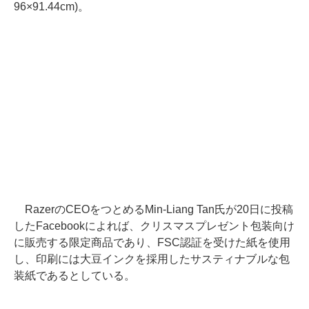
96×91.44cm)。
RazerのCEOをつとめるMin-Liang Tan氏が20日に投稿
したFacebookによれば、クリスマスプレゼント包装向け
に販売する限定商品であり、FSC認証を受けた紙を使用
し、印刷には大豆インクを採用したサスティナブルな包
装紙であるとしている。