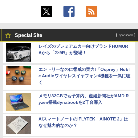
Special Site
レイズのプレミアムカー向けブランドHOMUR
Aから「2×9R」が登場！
エントリーなのに脅威の実力!「Osprey」Nobl
e Audioワイヤレスイヤフォン4機種を一気に聴
く
メモリ32GBでも予算内。産経新聞社がAMD R
yzen搭載dynabookを2千台導入
AIスマートノートのiFLYTEK「AINOTE 2」は
なぜ魅力的なのか？