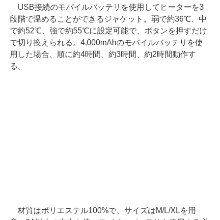
USB接続のモバイルバッテリを使用してヒーターを3
段階で温めることができるジャケット。弱で約36℃、中
で約52℃、強で約55℃に設定可能で、ボタンを押すだけ
で切り換えられる。4,000mAhのモバイルバッテリを使
用した場合、順に約4時間、約3時間、約2時間動作す
る。
材質はポリエステル100%で、サイズはM/L/XLを用