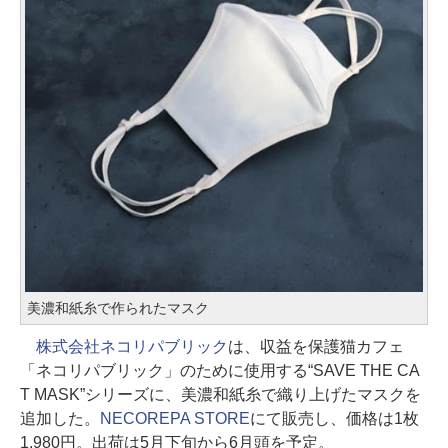
美濃和紙糸で作られたマスク
株式会社ネコリパブリック
は、収益を保護猫カフェ
「ネコリパブリック」のために使用する“SAVE THE CA
T MASK”シリーズに、美濃和紙糸で織り上げたマスクを
追加した。
NECOREPA STORE
にて販売し、価格は1枚
1,980円。出荷は5月下旬から6月頭を予定。