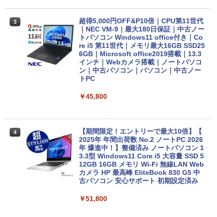
超得5,000円OFF&P10倍｜CPU第11世代
3
｜NEC VM-9｜最大180日保証｜中古ノー
トパソコン Windows11 office付き｜Co
re i5 第11世代｜メモリ最大16GB SSD25
6GB｜Microsoft office2019搭載｜13.3
インチ｜Webカメラ搭載｜ノートパソコ
ン｜中古パソコン｜パソコン｜中古ノー
トPC
￥45,800
【期間限定！エントリーで最大10倍】【
4
2025年 年間出荷数 No.2 ノートPC 2026
年 爆進中！】整備済み ノートパソコン 1
3.3型 Windows11 Core i5 大容量 SSD 5
12GB 16GB メモリ Wi-Fi 無線LAN Web
カメラ HP 最高峰 EliteBook 830 G5 中
古パソコン 安心サポート 初期設定済み
￥51,800