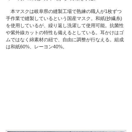
本マスクは岐阜県の縫製工場で熟練の職人が1枚ずつ
手作業で縫製しているという国産マスク。和紙(抄繊糸)
を使用しているが、繰り返し洗濯して使用可能。抗菌性
や紫外線カットの特性も備えるとしている。耳かけはゴ
ムではなく綿素材の紐で、自由に調整が行なえる。組成
は和紙60%、レーヨン40%。