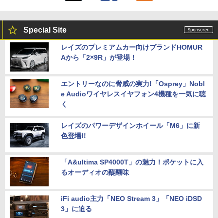
Special Site
レイズのプレミアムカー向けブランドHOMUR
Aから「2×9R」が登場！
エントリーなのに脅威の実力!「Osprey」Nobl
e Audioワイヤレスイヤフォン4機種を一気に聴
く
レイズのパワーデザインホイール「M6」に新
色登場!!
「A&ultima SP4000T」の魅力！ポケットに入
るオーディオの醍醐味
iFi audio主力「NEO Stream 3」「NEO iDSD
3」に迫る