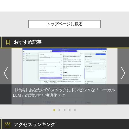
トップページに戻る
おすすめ記事
【特集】あなたのPCスペックにドンピシャな「ローカル
LLM」の選び方と快適化テク
●
●
●
●
●
アクセスランキング