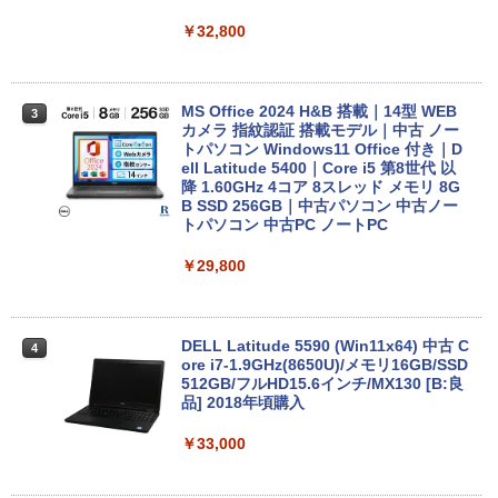
￥32,800
MS Office 2024 H&B 搭載｜14型 WEB
3
カメラ 指紋認証 搭載モデル｜中古 ノー
トパソコン Windows11 Office 付き｜D
ell Latitude 5400｜Core i5 第8世代 以
降 1.60GHz 4コア 8スレッド メモリ 8G
B SSD 256GB｜中古パソコン 中古ノー
トパソコン 中古PC ノートPC
￥29,800
DELL Latitude 5590 (Win11x64) 中古 C
4
ore i7-1.9GHz(8650U)/メモリ16GB/SSD
512GB/フルHD15.6インチ/MX130 [B:良
品] 2018年頃購入
￥33,000