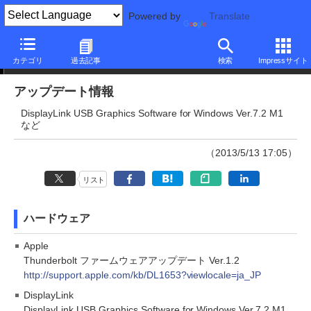
Powered by
Translate
アップデート情報
カテゴリ
過去記事
検索
Impressサイト
アップデート情報
DisplayLink USB Graphics Software for Windows Ver.7.2 M1
など
（2013/5/13 17:05）
リスト
ハードウェア
Apple
Thunderbolt ファームウェアアップデート Ver.1.2
http://support.apple.com/kb/DL1653?viewlocale=ja_JP
DisplayLink
DisplayLink USB Graphics Software for Windows Ver.7.2 M1