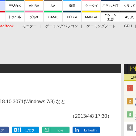
acBook
モニター
ゲーミングパソコン
ゲーミングノート
GPU
1
9.18.10.3071(Windows 7/8) など
（2013/4/8 17:30）
ェア
はてブ
note
LinkedIn