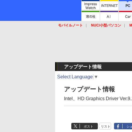
モバイルノート
NUC/小型パソコン
M
SSD
キーボード
マウス
アップデート情報
Select Language
▼
アップデート情報
Intel、HD Graphics Driver Ver.
ポスト
リスト
シ