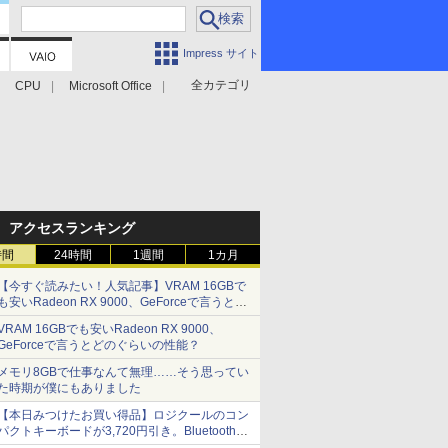
Impress サイト
全カテゴリ
CPU
Microsoft Office
アクセスランキング
時間
24時間
1週間
1カ月
【今すぐ読みたい！人気記事】VRAM 16GBで
も安いRadeon RX 9000、GeForceで言うとど
のぐらいの性能？ - PC Watch
VRAM 16GBでも安いRadeon RX 9000、
GeForceで言うとどのぐらいの性能？
メモリ8GBで仕事なんて無理……そう思ってい
た時期が僕にもありました
【本日みつけたお買い得品】ロジクールのコン
パクトキーボードが3,720円引き。Bluetoothで3
台接続対応