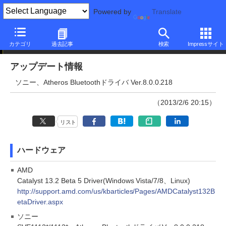
Powered by
Translate
アップデート情報
カテゴリ
過去記事
検索
Impressサイト
アップデート情報
ソニー、Atheros Bluetoothドライバ Ver.8.0.0.218
（2013/2/6 20:15）
リスト
ハードウェア
AMD
Catalyst 13.2 Beta 5 Driver(Windows Vista/7/8、Linux)
http://support.amd.com/us/kbarticles/Pages/AMDCatalyst132B
etaDriver.aspx
ソニー