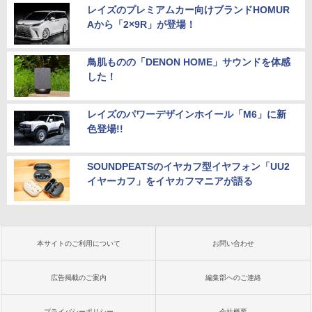
レイズのプレミアムカー向けブランドHOMUR
Aから「2×9R」が登場！
鳥肌ものの「DENON HOME」サウンドを体感
した！
レイズのパワーデザインホイール「M6」に新
色登場!!
SOUNDPEATSのイヤカフ型イヤフォン「UU2
イヤーカフ」をイヤカフマニアが語る
本サイトのご利用について
お問い合わせ
広告掲載のご案内
編集部へのご連絡
プライバシーポリシー
会社概要