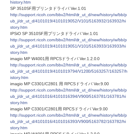
history.htm
SP 3510SF用プリンタドライバ Ver.1.01
http://support.ricoh.com/bbv2/html/dr_ut_d/new/history/w/bb/p
ub_j/dr_ut_d/4101019/4101019052/V101/5163932/163932/hi
story.htm
IPSiO SP 3510SF用プリンタドライバ Ver.1.01
http://support.ricoh.com/bbv2/html/dr_ut_d/new/history/w/bb/p
ub_j/dr_ut_d/4101019/4101019051/V101/5163933/163933/hi
story.htm
imagio MP W4001用 RPCSドライバ Ver.1.2.0.0
http://support.ricoh.com/bbv2/html/dr_ut_d/new/history/w/bb/p
ub_j/dr_ut_d/4101019/4101019794/V1200/5163257/163257/h
istory.htm
imagio MP C3301/C2801 用 RPCSドライバ Ver.9.00
http://support.ricoh.com/bbv2/html/dr_ut_d/new/history/w/bb/p
ub_j/dr_ut_d/4101016/4101016394/V900/5163781/163781/hi
story.htm
imagio MP C3301/C2801用 RPCSドライバ Ver.9.00
http://support.ricoh.com/bbv2/html/dr_ut_d/new/history/w/bb/p
ub_j/dr_ut_d/4101016/4101016393/V900/5163782/163782/hi
story.htm