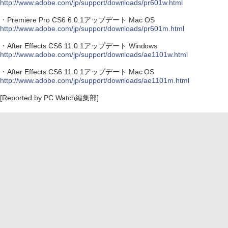
http://www.adobe.com/jp/support/downloads/pr601w.html
・Premiere Pro CS6 6.0.1アップデート Mac OS
http://www.adobe.com/jp/support/downloads/pr601m.html
・After Effects CS6 11.0.1アップデート Windows
http://www.adobe.com/jp/support/downloads/ae1101w.html
・After Effects CS6 11.0.1アップデート Mac OS
http://www.adobe.com/jp/support/downloads/ae1101m.html
[Reported by PC Watch編集部]