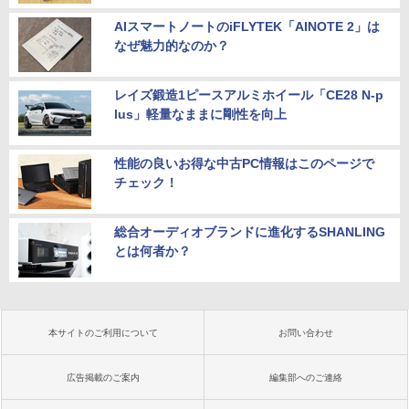
AIスマートノートのiFLYTEK「AINOTE 2」は
なぜ魅力的なのか？
レイズ鍛造1ピースアルミホイール「CE28 N-p
lus」軽量なままに剛性を向上
性能の良いお得な中古PC情報はこのページで
チェック！
総合オーディオブランドに進化するSHANLING
とは何者か？
本サイトのご利用について
お問い合わせ
広告掲載のご案内
編集部へのご連絡