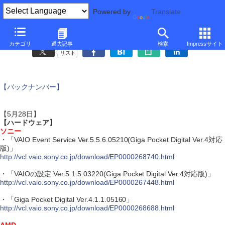
Powered by
Translate
アップデート情報
カテゴリ
過去記事
検索
Impressサイト
リスト
【バックナンバー】
【5月28日】
【ハードウェア】
ソニー
・「VAIO Event Service Ver.5.5.6.05210(Giga Pocket Digital Ver.4対応
版)」
http://vcl.vaio.sony.co.jp/download/EP0000268740.html
・「VAIOの設定 Ver.5.1.5.03220(Giga Pocket Digital Ver.4対応版)」
http://vcl.vaio.sony.co.jp/download/EP0000267448.html
・「Giga Pocket Digital Ver.4.1.1.05160」
http://vcl.vaio.sony.co.jp/download/EP0000268688.html