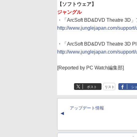
【ソフトウェア】
ジャングル
・「ArcSoft BD&DVD Theatre 3D
http://www.junglejapan.com/support
・「ArcSoft BD&DVD Theatre 3D 
http://www.junglejapan.com/support
[Reported by PC Watch編集部]
ポスト
リスト
シ
アップデート情報
▲