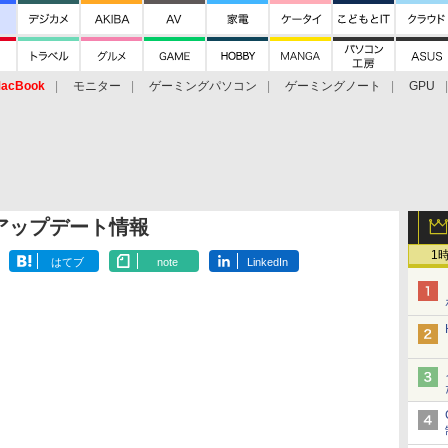
acBook
モニター
ゲーミングパソコン
ゲーミングノート
GPU
アップデート情報
1
はてブ
note
LinkedIn