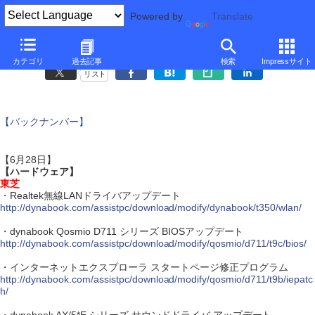
Powered by
Translate
アップデート情報
カテゴリ
過去記事
検索
Impressサイト
リスト
【バックナンバー】
【6月28日】
【ハードウェア】
東芝
・Realtek無線LANドライバアップデート
http://dynabook.com/assistpc/download/modify/dynabook/t350/wlan/
・dynabook Qosmio D711 シリーズ BIOSアップデート
http://dynabook.com/assistpc/download/modify/qosmio/d711/t9c/bios/
・インターネットエクスプローラ スタートページ修正プログラム
http://dynabook.com/assistpc/download/modify/qosmio/d711/t9b/iepatc
h/