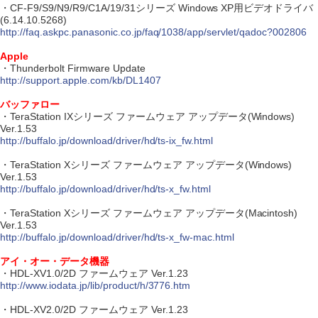
・CF-F9/S9/N9/R9/C1A/19/31シリーズ Windows XP用ビデオドライバ
(6.14.10.5268)
http://faq.askpc.panasonic.co.jp/faq/1038/app/servlet/qadoc?002806
Apple
・Thunderbolt Firmware Update
http://support.apple.com/kb/DL1407
バッファロー
・TeraStation IXシリーズ ファームウェア アップデータ(Windows)
Ver.1.53
http://buffalo.jp/download/driver/hd/ts-ix_fw.html
・TeraStation Xシリーズ ファームウェア アップデータ(Windows)
Ver.1.53
http://buffalo.jp/download/driver/hd/ts-x_fw.html
・TeraStation Xシリーズ ファームウェア アップデータ(Macintosh)
Ver.1.53
http://buffalo.jp/download/driver/hd/ts-x_fw-mac.html
アイ・オー・データ機器
・HDL-XV1.0/2D ファームウェア Ver.1.23
http://www.iodata.jp/lib/product/h/3776.htm
・HDL-XV2.0/2D ファームウェア Ver.1.23