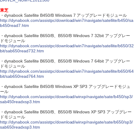
DRIVER_NUM=E1012580
東芝
・dynabook Satellite B450/B Windows 7 アップグレードモジュール
http://dynabook.com/assistpc/download/win7/navigate/satellite/b450/sa
b450read7.htm
・dynabook Satellite B650/B、B550/B Windows 7 32bit アップグレー
ドモジュール
http://dynabook.com/assistpc/download/win7/navigate/satellite/b650/32
bit/sab650read732.htm
・dynabook Satellite B650/B、B550/B Windows 7 64bit アップグレー
ドモジュール
http://dynabook.com/assistpc/download/win7/navigate/satellite/b650/64
bit/sab650read764.htm
・dynabook Satellite B450/B Windows XP SP3 アップグレードモジュ
ール
http://dynabook.com/assistpc/download/winxp/navigate/sate/b450/sp3/
sab450readxsp3.htm
・dynabook Satellite B650/B、B550/B Windows XP SP3 アップグレー
ドモジュール
http://dynabook.com/assistpc/download/winxp/navigate/sate/b650/sp3/
sab650readxsp3.htm