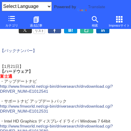
Powered by
Translate
アップデート情報
カテゴリ
過去記事
検索
Impressサイト
リスト
【バックナンバー】
【1月21日】
【ハードウェア】
富士通
・アップデートナビ
http://www.fmworld.net/cgi-bin/driversearch/drvdownload.cgi?
DRIVER_NUM=E1012541
・サポートナビ アップデートパック
http://www.fmworld.net/cgi-bin/driversearch/drvdownload.cgi?
DRIVER_NUM=E1012531
・Intel HD Graphics ディスプレイドライバ Windows 7 64bit
http://www.fmworld.net/cgi-bin/driversearch/drvdownload.cgi?