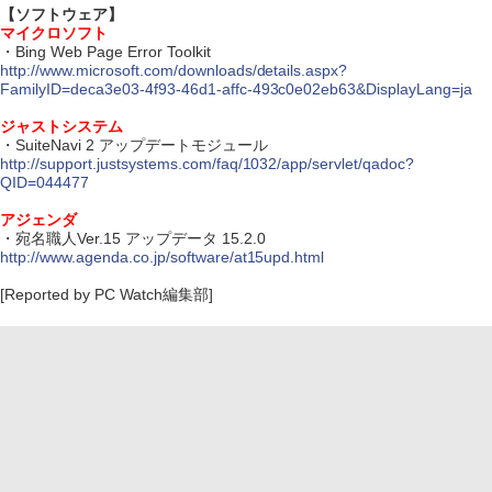
【ソフトウェア】
マイクロソフト
・Bing Web Page Error Toolkit
http://www.microsoft.com/downloads/details.aspx?
FamilyID=deca3e03-4f93-46d1-affc-493c0e02eb63&DisplayLang=ja
ジャストシステム
・SuiteNavi 2 アップデートモジュール
http://support.justsystems.com/faq/1032/app/servlet/qadoc?
QID=044477
アジェンダ
・宛名職人Ver.15 アップデータ 15.2.0
http://www.agenda.co.jp/software/at15upd.html
[Reported by PC Watch編集部]