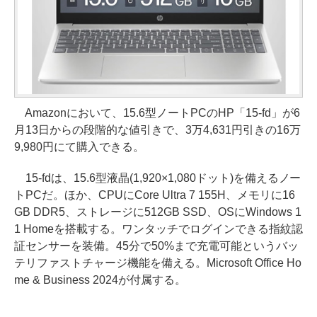
Amazonにおいて、15.6型ノートPCのHP「15-fd」が6
月13日からの段階的な値引きで、3万4,631円引きの16万
9,980円にて購入できる。
15-fdは、15.6型液晶(1,920×1,080ドット)を備えるノー
トPCだ。ほか、CPUにCore Ultra 7 155H、メモリに16
GB DDR5、ストレージに512GB SSD、OSにWindows 1
1 Homeを搭載する。ワンタッチでログインできる指紋認
証センサーを装備。45分で50%まで充電可能というバッ
テリファストチャージ機能を備える。Microsoft Office Ho
me & Business 2024が付属する。