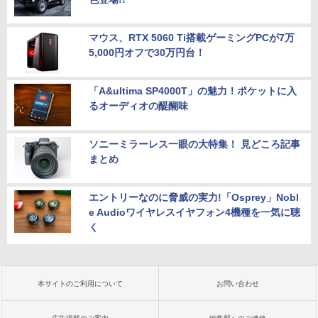
マウス、RTX 5060 Ti搭載ゲーミングPCが7万
5,000円オフで30万円台！
「A&ultima SP4000T」の魅力！ポケットに入
るオーディオの醍醐味
ソニーミラーレス一眼の大特集！ 見どころ記事
まとめ
エントリーなのに脅威の実力!「Osprey」Nobl
e Audioワイヤレスイヤフォン4機種を一気に聴
く
本サイトのご利用について
お問い合わせ