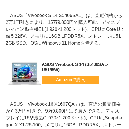
ASUS「Vivobook S 14 S5406SAL」は、直近価格から
2万1円引きにより、15万9,800円で購入可能。ディスプ
レイに14型有機EL(1,920×1,200ドット)、CPUにCore Ult
ra 5 226V、メモリに16GB LPDDR5X、ストレージに51
2GB SSD、OSにWindows 11 Homeを備える。
ASUS Vivobook S 14 (S5406SAL-
U5165W)
ASUS「Vivobook 16 X1607QA」は、直近の販売価格
から3万円引きで、9万9,800円にて購入できる。ディス
プレイに16型液晶(1,920×1,200ドット)、CPUにSnapdra
gon X X1-26-100、メモリに16GB LPDDR5X、ストレー