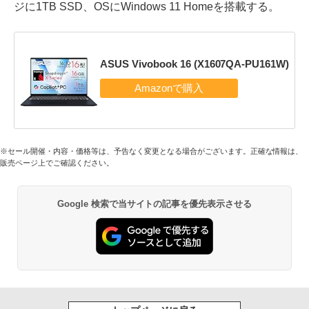
ジに1TB SSD、OSにWindows 11 Homeを搭載する。
ASUS Vivobook 16 (X1607QA-PU161W)
※セール開催・内容・価格等は、予告なく変更となる場合がございます。正確な情報は、
販売ページ上でご確認ください。
Google 検索で当サイトの記事を優先表示させる