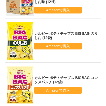
しお味 (12袋)
カルビー ポテトチップス BIGBAG のり
しお (12袋)
カルビー ポテトチップス BIGBAG コン
ソメパンチ (12袋)