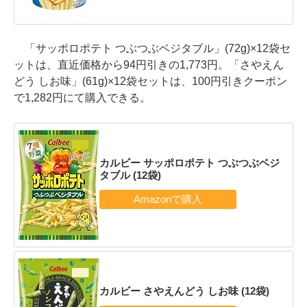
「サッポロポテト つぶつぶベジタブル」(72g)×12袋セ
ットは、直近価格から94円引きの1,773円。「さやえん
どう しお味」(61g)×12袋セットは、100円引きクーポン
で1,282円にて購入できる。
カルビー サッポロポテト つぶつぶベジ
タブル (12袋)
カルビー さやえんどう しお味 (12袋)