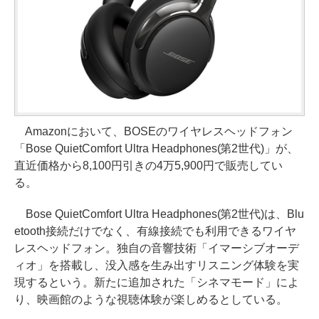
Amazonにおいて、BOSEのワイヤレスヘッドフォン
「Bose QuietComfort Ultra Headphones(第2世代)」が、
直近価格から8,100円引きの4万5,900円で販売してい
る。
Bose QuietComfort Ultra Headphones(第2世代)は、Blu
etooth接続だけでなく、有線接続でも利用できるワイヤ
レスヘッドフォン。独自の音響技術「イマーシブオーデ
ィオ」を搭載し、没入感を生み出すリスニング体験を実
現するという。新たに追加された「シネマモード」によ
り、映画館のような視聴体験が楽しめるとしている。