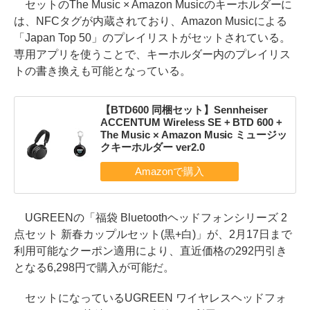
セットのThe Music × Amazon Musicのキーホルダーに
は、NFCタグが内蔵されており、Amazon Musicによる
「Japan Top 50」のプレイリストがセットされている。
専用アプリを使うことで、キーホルダー内のプレイリス
トの書き換えも可能となっている。
【BTD600 同梱セット】Sennheiser
ACCENTUM Wireless SE + BTD 600 +
The Music × Amazon Music ミュージッ
クキーホルダー ver2.0
UGREENの「福袋 Bluetoothヘッドフォンシリーズ 2
点セット 新春カップルセット(黒+白)」が、2月17日まで
利用可能なクーポン適用により、直近価格の292円引き
となる6,298円で購入が可能だ。
セットになっているUGREEN ワイヤレスヘッドフォ