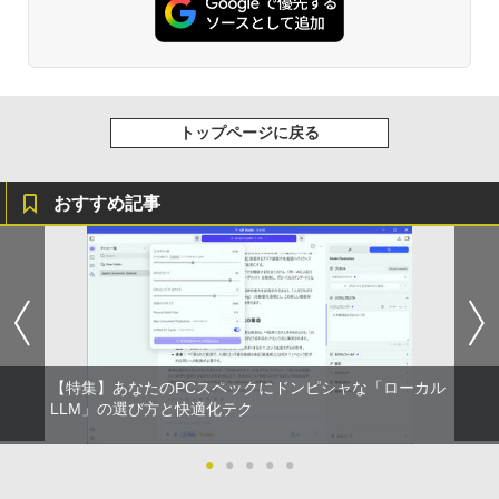
トップページに戻る
おすすめ記事
【特集】あなたのPCスペックにドンピシャな「ローカル
LLM」の選び方と快適化テク
●
●
●
●
●