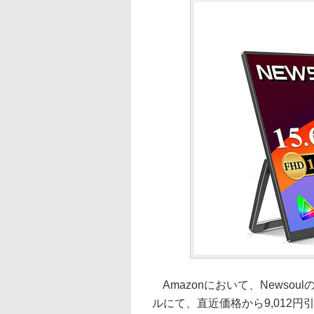
Amazonにおいて、Newsoul
ルにて、直近価格から9,012円