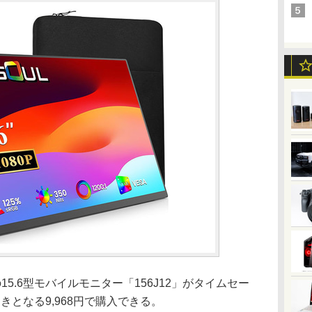
の15.6型モバイルモニター「156J12」がタイムセー
引きとなる9,968円で購入できる。