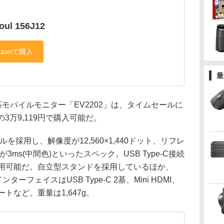
oul 156J12
最
対応モバイルモニター「EV2202」は、タイムセールに
の3万9,119円で購入可能だ。
ルを採用し、解像度が12,560×1,440ドット、リフレ
3ms(中間色)といったスペック。USB Type-C接続
利用可能だ。自立型スタンドを採用しているほか、
ーフェイスはUSB Type-C 2基、Mini HDMI、
トなど。重量は1,647g。