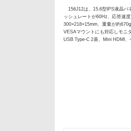
156J12は、15.6型IPS液晶
ッシュレートが60Hz、応答速度
300×218×15mm、重量が約
VESAマウントにも対応しモ
USB Type-C 2基、Mini 