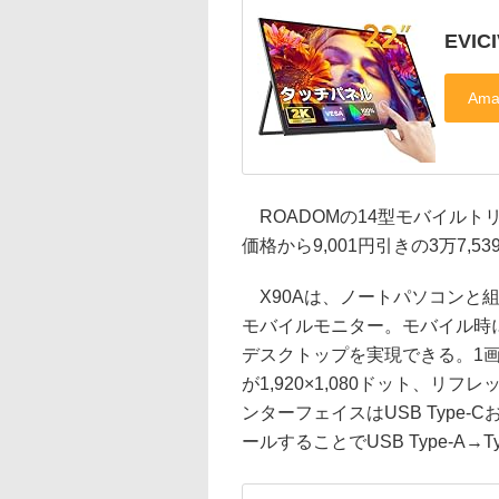
EVIC
ROADOMの14型モバイルト
価格から9,001円引きの3万7,
X90Aは、ノートパソコンと
モバイルモニター。モバイル時
デスクトップを実現できる。1画
が1,920×1,080ドット、リフ
ンターフェイスはUSB Type-
ールすることでUSB Type-A