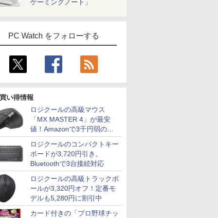
ゲーミングノート」
PC Watch をフォローする
買い得情報
ロジクールの高級マウス
「MX MASTER 4」が最安
値！Amazonで3千円弱の割
引
ロジクールのコンパクトキー
ボードが3,720円引き。
Bluetoothで3台接続対応
ロジクールの高級トラックボ
ールが3,320円オフ！定番モ
デルも5,280円に割引中
カード付きの「プロ野球チッ