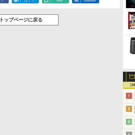
ェア
はてブ
note
LinkedIn
トップページに戻る
1