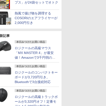
プス」が24袋セットでオトク
熱風で揚げ物を調理する
COSORIのエアフライヤーが
2,000円引き
新記事
本日みつけたお買い得品
ロジクールの高級マウス
「MX MASTER 4」が最安
値！Amazonで3千円弱の割
引
本日みつけたお買い得品
ロジクールのコンパクトキー
ボードが3,720円引き。
Bluetoothで3台接続対応
本日みつけたお買い得品
ロジクールの高級トラックボ
ールが3,320円オフ！定番モ