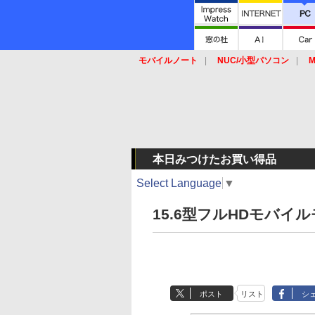
モバイルノート
NUC/小型パソコン
M
SSD
キーボード
マウス
本日みつけたお買い得品
Select Language
▼
15.6型フルHDモバイル
ポスト
リスト
シ