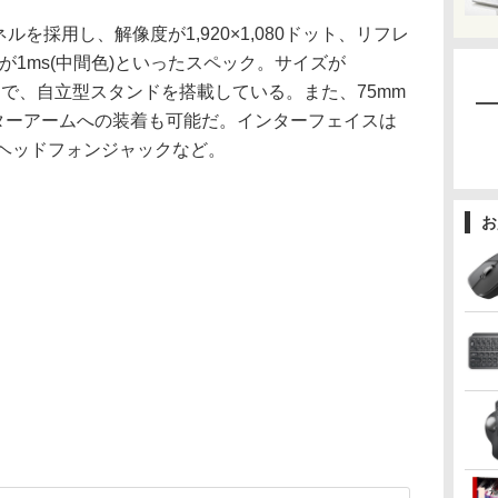
パネルを採用し、解像度が1,920×1,080ドット、リフレ
が1ms(中間色)といったスペック。サイズが
670gで、自立型スタンドを搭載している。また、75mm
ニターアームへの装着も可能だ。インターフェイスは
HDMI、ヘッドフォンジャックなど。
お