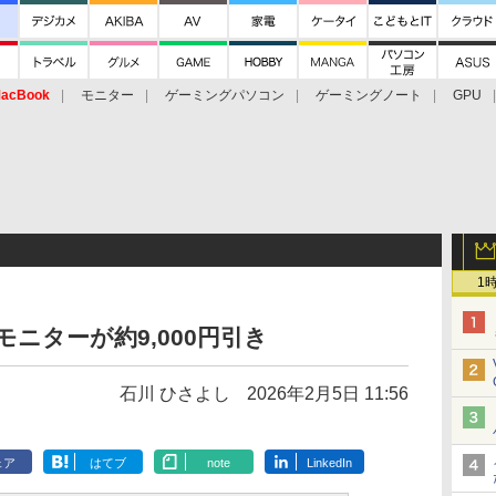
acBook
モニター
ゲーミングパソコン
ゲーミングノート
GPU
1
モニターが約9,000円引き
石川 ひさよし
2026年2月5日 11:56
ェア
はてブ
note
LinkedIn