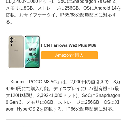
EL(2,400×1,080ドット)、SoCにSnapdragon 7s Gen 2、
メモリに8GB、ストレージに256GB、OSにAndroid 14を
搭載。おサイフケータイ、IP65/68の防塵防水に対応す
る。
FCNT arrows We2 Plus M06
Xiaomi「POCO M8 5G」は、2,000円の値引きで、3万
4,980円にて購入可能。ディスプレイに6.77型有機EL(最
大120Hz駆動、2,392×1,080ドット)、SoCにSnapdragon
6 Gen 3、メモリに8GB、ストレージに256GB、OSにXi
aomi HyperOS 2を搭載する。IP66の防塵防滴に対応。