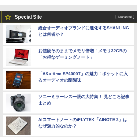
Special Site
総合オーディオブランドに進化するSHANLING
とは何者か？
お値段そのままでメモリ倍増！メモリ32GBの
「お得なゲーミングノート」
「A&ultima SP4000T」の魅力！ポケットに入
るオーディオの醍醐味
ソニーミラーレス一眼の大特集！ 見どころ記事
まとめ
AIスマートノートのiFLYTEK「AINOTE 2」は
なぜ魅力的なのか？