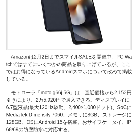
Amazonは2月2日までスマイルSALEを開催中。PC Wa
tchではすでにいくつかの商品を取り上げているが、ここ
ではお得になっているAndroidスマホについて改めて掲載
している。
モトローラ「moto g66j 5G」は、直近価格から2,153円
引きにより、2万5,920円で購入できる。ディスプレイに
6.7型液晶(最大120Hz駆動、2,400×1,080ドット)、SoCに
MediaTek Dimensity 7060、メモリに8GB、ストレージに
128GB、OSにAndroid 15を搭載。おサイフケータイ、IP
68/69の防塵防水に対応する。