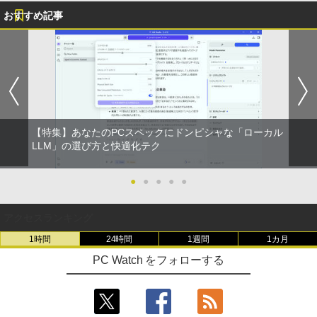
おすすめ記事
【特集】あなたのPCスペックにドンピシャな「ローカル
LLM」の選び方と快適化テク
●
●
●
●
●
アクセスランキング
1時間
24時間
1週間
1カ月
PC Watch をフォローする