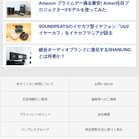
Amazon プライムデー過去最安! Anker注目プ
ロジェクター3モデルを使ってみた
SOUNDPEATSのイヤカフ型イヤフォン「UU2
イヤーカフ」をイヤカフマニアが語る
総合オーディオブランドに進化するSHANLING
とは何者か？
本サイトのご利用について
お問い合わせ
広告掲載のご案内
編集部へのご連絡
プライバシーポリシー
会社概要
インプレスグループ
特定商取引法に基づく表示