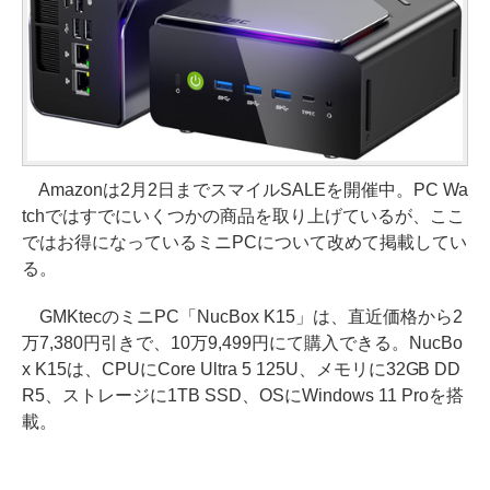
Amazonは2月2日までスマイルSALEを開催中。PC Wa
tchではすでにいくつかの商品を取り上げているが、ここ
ではお得になっているミニPCについて改めて掲載してい
る。
GMKtecのミニPC「NucBox K15」は、直近価格から2
万7,380円引きで、10万9,499円にて購入できる。NucBo
x K15は、CPUにCore Ultra 5 125U、メモリに32GB DD
R5、ストレージに1TB SSD、OSにWindows 11 Proを搭
載。