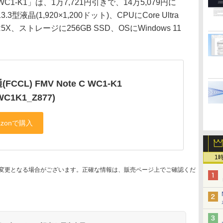
 WC1-K1」は、1万7,721円引きで、14万5,079円に
晶(1,920×1,200ドット)、CPUにCore Ultra
R5X、ストレージに256GB SSD、OSにWindows 11
FCCL) FMV Note C WC1-K1
WC1K1_Z877)
1
変更となる場合がございます。正確な情報は、販売ページ上でご確認くだ