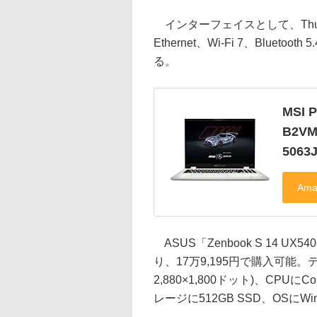
インターフェイスとして、Thunderbo
Ethernet、Wi-Fi 7、Blu
る。
MSI P
B2VM
5063J
ASUS「Zenbook S 14 U
り、17万9,195円で購入可能。
2,880×1,800ドット)、CPUにCo
レージに512GB SSD、OSにWin