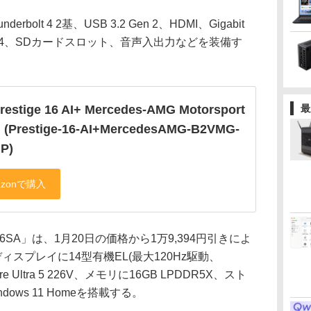
lt 4 2基、USB 3.2 Gen 2、HDMI、Gigabit
etooth 5.4、SDカードスロット、音声入出力などを装備す
restige 16 AI+ Mercedes-AMG Motorsport
最
 (Prestige-16-AI+MercedesAMG-B2VMG-
P)
X5406SA」は、1月20日の価格から1万9,394円引きによ
ディスプレイに14型有機EL(最大120Hz駆動、
re Ultra 5 226V、メモリに16GB LPDDR5X、スト
dows 11 Homeを搭載する。