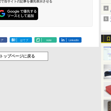
 検索で当サイトの記事を優先表示させる
ェア
はてブ
note
LinkedIn
トップページに戻る