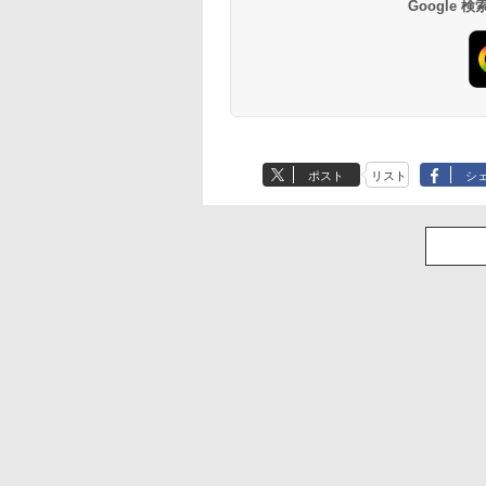
Google
ポスト
リスト
シ