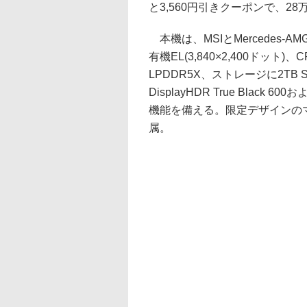
と3,560円引きクーポンで、28
本機は、MSIとMercedes
有機EL(3,840×2,400ドット)、C
LPDDR5X、ストレージに2TB S
DisplayHDR True Blac
機能を備える。限定デザインの
属。