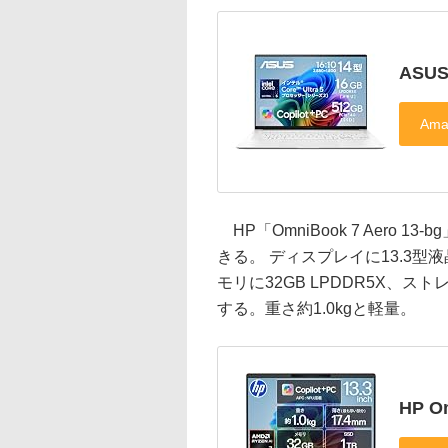
ASUS
HP「OmniBook 7 Aero 1
きる。 ディスプレイに13.3型液晶(1,
モリに32GB LPDDR5X、ストレー
する。重さ約1.0kgと軽量。
HP O