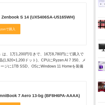
 Zenbook S 14 (UX5406SA-U5165WH)
3-bg」は、1万1,200円引きで、16万8,780円にて購入で
920×1,200ドット)、CPUにRyzen AI 7 350、メ
ジに1TB SSD、OSにWindows 11 Homeを装備
mniBook 7 Aero 13-bg (BF8H6PA-AAAA)