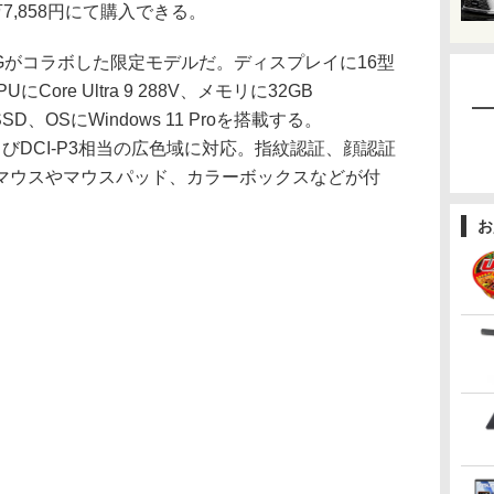
万7,858円にて購入できる。
-AMGがコラボした限定モデルだ。ディスプレイに16型
PUにCore Ultra 9 288V、メモリに32GB
SD、OSにWindows 11 Proを搭載する。
k 600およびDCI-P3相当の広色域に対応。指紋認証、顔認証
マウスやマウスパッド、カラーボックスなどが付
お