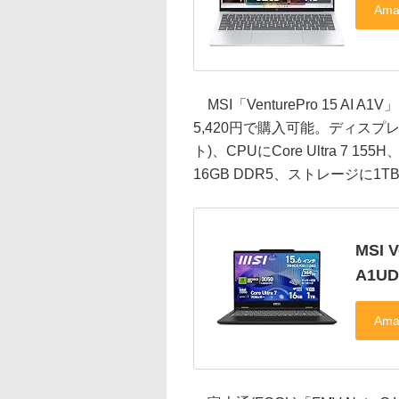
MSI「VenturePro 15 AI
5,420円で購入可能。ディスプレイに
ト)、CPUにCore Ultra 7 155
16GB DDR5、ストレージに1TB 
MSI V
A1UD