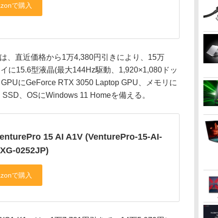
 A1V」は、直近価格から1万4,380円引きにより、15万
15.6型液晶(最大144Hz駆動、1,920×1,080ドッ
H、GPUにGeForce RTX 3050 Laptop GPU、メモリに
SSD、OSにWindows 11 Homeを備える。
enturePro 15 AI A1V (VenturePro-15-AI-
XG-0252JP)