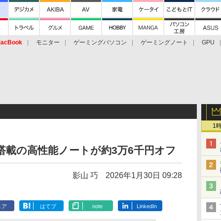
acBook
モニター
ゲーミングパソコン
ゲーミングノート
GPU
1
tra 9搭載の高性能ノートが約3万6千円オフ
影山 巧
2026年1月30日 09:28
ェア
はてブ
note
LinkedIn