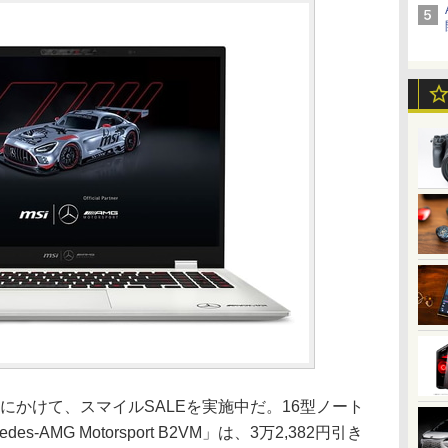
2日にかけて、スマイルSALEを実施中だ。16型ノート
ercedes-AMG Motorsport B2VM」は、3万2,382円引き