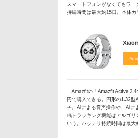
スマートフォンがなくてもワー
持続時間は最大約15日。本体カ
Xiao
Amazfitの「Amazfit Acti
円で購入できる。円形の1.32
チ。AIによる音声操作や、AI
眠トラッキング機能はアルゴリ
いう。バッテリ持続時間は最大