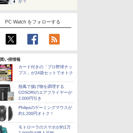
か？
PC Watch をフォローする
買い得情報
カード付きの「プロ野球チッ
プス」が24袋セットでオトク
熱風で揚げ物を調理する
COSORIのエアフライヤーが
2,000円引き
Philipsのゲーミングマウスが
約1,200円オトク！
モトローラのスマホが約1万