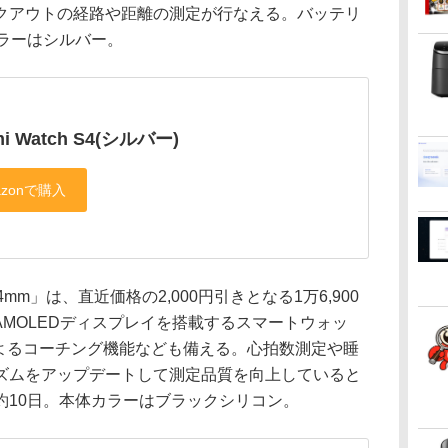
クアウトの経路や距離の測定が行なえる。バッテリ
ラーはシルバー。
mi Watch S4(シルバー)
ve 2 44mm」は、直近価格の2,000円引きとなる1万6,900
型AMOLEDディスプレイを搭載するスマートウォッ
によるコーチング機能なども備える。心拍数測定や睡
ズムをアップデートして測定品質を向上していると
約10日。本体カラーはブラックシリコン。