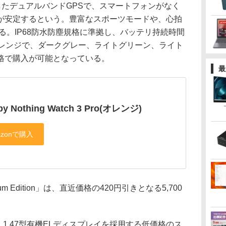
応したデュアルバンドGPSで、スマートフォンがなく
が安定するという。豊富なスポーツモードや、心拍
る。IP68防水防塵規格に準拠し、バッテリ持続時間
オレンジで、ダークグレー、ライトグリーン、ライト
格で購入が可能となっている。
最
by Nothing Watch 3 Pro(オレンジ)
num Edition」は、直近価格の420円引きとなる5,700
itionは、1.47型有機ELディスプレイを採用する低価格のス