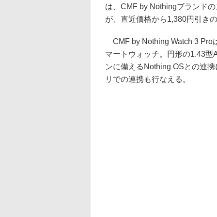
は、CMF by Nothingブランドのス
が、直近価格から1,380円引きの
CMF by Nothing Watc
マートウォッチ。円形の1.43
ンに備えるNothing OSとの連携に
リでの連携も行なえる。