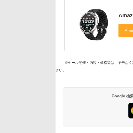
Amazf
※セール開催・内容・価格等は、予告なく
さい。
Google