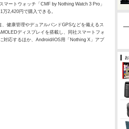
マートウォッチ「CMF by Nothing Watch 3 Pro」
1万2,420円で購入できる。
h 3 Proは、健康管理やデュアルバンドGPSなどを備えるス
型AMOLEDディスプレイを搭載し、同社スマートフォ
対応するほか、Android/iOS用「Nothing X」アプ
お