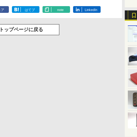
ェア
はてブ
note
LinkedIn
トップページに戻る