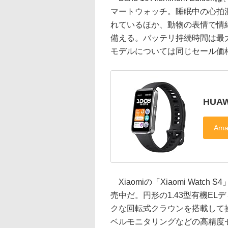
マートウォッチ。睡眠中の心拍
れているほか、動物の表情で情
備える。バッテリ持続時間は最
モデルについては同じセール価
HUAW
Xiaomiの「Xiaomi Watch
売中だ。円形の1.43型有機E
クな回転式クラウンを搭載して
ベルモニタリングなどの高精度