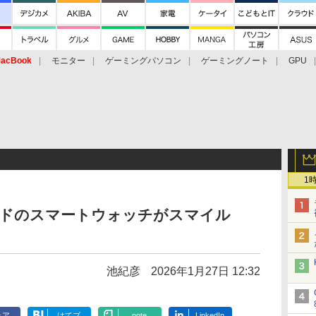
acBook
モニター
ゲーミングパソコン
ゲーミングノート
GPU
1
gブランドのスマートウォッチがスマイル
池紀彦
2026年1月27日 12:32
ェア
はてブ
note
LinkedIn