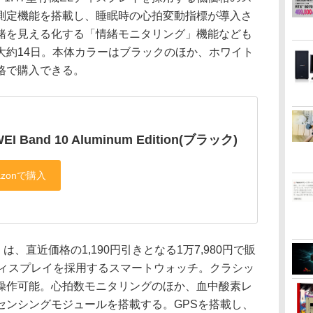
測定機能を搭載し、睡眠時の心拍変動指標が導入さ
緒を見える化する「情緒モニタリング」機能なども
大約14日。本体カラーはブラックのほか、ホワイト
格で購入できる。
EI Band 10 Aluminum Edition(ブラック)
 S4」は、直近価格の1,190円引きとなる1万7,980円で販
Lディスプレイを採用するスマートウォッチ。クラシッ
操作可能。心拍数モニタリングのほか、血中酸素レ
センシングモジュールを搭載する。GPSを搭載し、