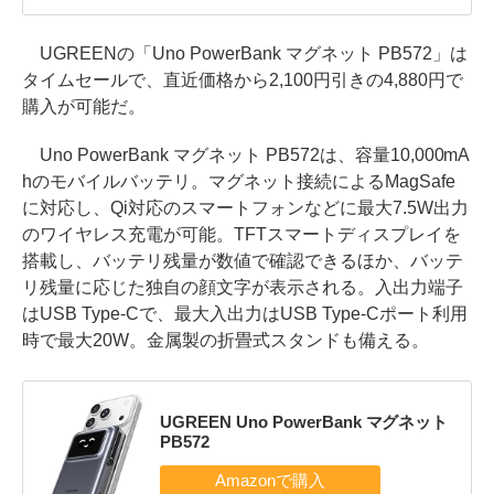
UGREENの「Uno PowerBank マグネット PB572」は
タイムセールで、直近価格から2,100円引きの4,880円で
購入が可能だ。
Uno PowerBank マグネット PB572は、容量10,000mA
hのモバイルバッテリ。マグネット接続によるMagSafe
に対応し、Qi対応のスマートフォンなどに最大7.5W出力
のワイヤレス充電が可能。TFTスマートディスプレイを
搭載し、バッテリ残量が数値で確認できるほか、バッテ
リ残量に応じた独自の顔文字が表示される。入出力端子
はUSB Type-Cで、最大入出力はUSB Type-Cポート利用
時で最大20W。金属製の折畳式スタンドも備える。
UGREEN Uno PowerBank マグネット
PB572