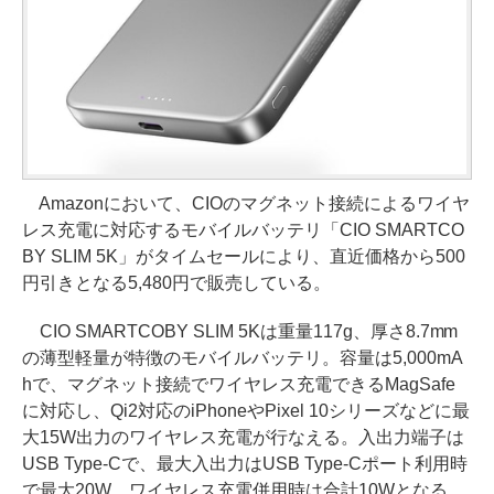
Amazonにおいて、CIOのマグネット接続によるワイヤ
レス充電に対応するモバイルバッテリ「CIO SMARTCO
BY SLIM 5K」がタイムセールにより、直近価格から500
円引きとなる5,480円で販売している。
CIO SMARTCOBY SLIM 5Kは重量117g、厚さ8.7mm
の薄型軽量が特徴のモバイルバッテリ。容量は5,000mA
hで、マグネット接続でワイヤレス充電できるMagSafe
に対応し、Qi2対応のiPhoneやPixel 10シリーズなどに最
大15W出力のワイヤレス充電が行なえる。入出力端子は
USB Type-Cで、最大入出力はUSB Type-Cポート利用時
で最大20W。ワイヤレス充電併用時は合計10Wとなる。