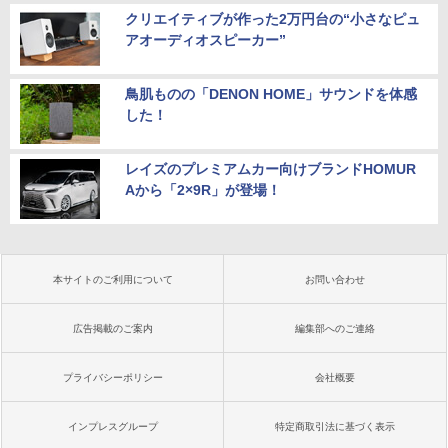
クリエイティブが作った2万円台の“小さなピュ
アオーディオスピーカー”
鳥肌ものの「DENON HOME」サウンドを体感
した！
レイズのプレミアムカー向けブランドHOMUR
Aから「2×9R」が登場！
本サイトのご利用について
お問い合わせ
広告掲載のご案内
編集部へのご連絡
プライバシーポリシー
会社概要
インプレスグループ
特定商取引法に基づく表示