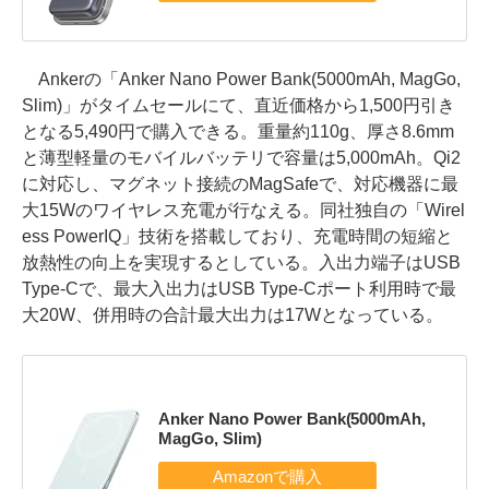
Ankerの「Anker Nano Power Bank(5000mAh, MagGo,
Slim)」がタイムセールにて、直近価格から1,500円引き
となる5,490円で購入できる。重量約110g、厚さ8.6mm
と薄型軽量のモバイルバッテリで容量は5,000mAh。Qi2
に対応し、マグネット接続のMagSafeで、対応機器に最
大15Wのワイヤレス充電が行なえる。同社独自の「Wirel
ess PowerIQ」技術を搭載しており、充電時間の短縮と
放熱性の向上を実現するとしている。入出力端子はUSB
Type-Cで、最大入出力はUSB Type-Cポート利用時で最
大20W、併用時の合計最大出力は17Wとなっている。
Anker Nano Power Bank(5000mAh,
MagGo, Slim)