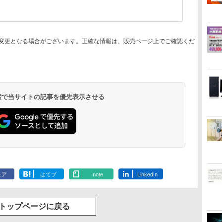
変更となる場合がございます。正確な情報は、販売ページ上でご確認くだ
 検索で当サイトの記事を優先表示させる
ェア
はてブ
note
LinkedIn
トップページに戻る