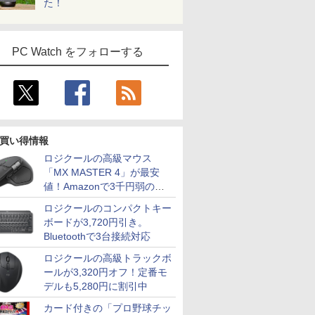
た！
PC Watch をフォローする
買い得情報
ロジクールの高級マウス
「MX MASTER 4」が最安
値！Amazonで3千円弱の割
引
ロジクールのコンパクトキー
ボードが3,720円引き。
Bluetoothで3台接続対応
ロジクールの高級トラックボ
ールが3,320円オフ！定番モ
デルも5,280円に割引中
カード付きの「プロ野球チッ