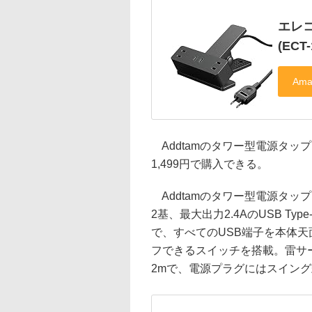
エレコ
(ECT
Addtamのタワー型電源タッ
1,499円で購入できる。
Addtamのタワー型電源タップは
2基、最大出力2.4AのUSB Ty
で、すべてのUSB端子を本体天
フできるスイッチを搭載。雷サ
2mで、電源プラグにはスイン