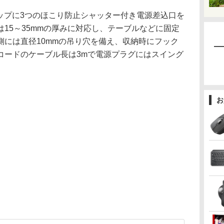
クリップに3つのほこり防止シャッター付き電源差込口を
15～35mmの厚みに対応し、テーブルなどに固定
側には直径10mmの吊り穴を備え、収納時にフック
コードのケーブル長は3mで電源プラグにはスイング
お