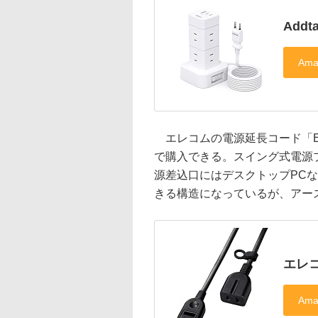
Add
エレコムの電源延長コード「ECT
で購入できる。スイング式電源
源差込口にはデスクトップPCな
きる構造になっているが、アー
エレコ