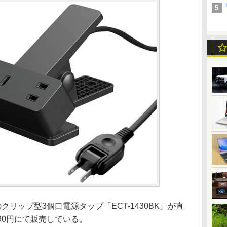
クリップ型3個口電源タップ「ECT-1430BK」が直
490円にて販売している。