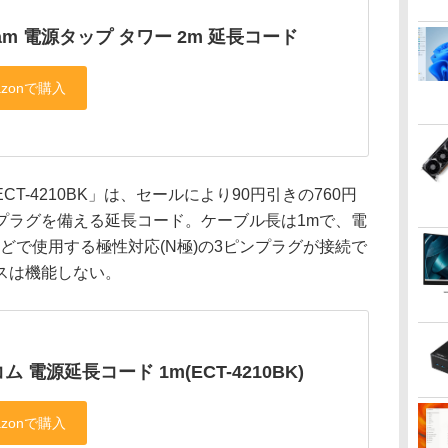
tam 電源タップ タワー 2m 延長コード
-4210BK」は、セールにより90円引きの760円
プラグを備える延長コード。ケーブル長は1mで、電
どで使用する極性対応(N極)の3ピンプラグが接続で
スは機能しない。
ム 電源延長コード 1m(ECT-4210BK)