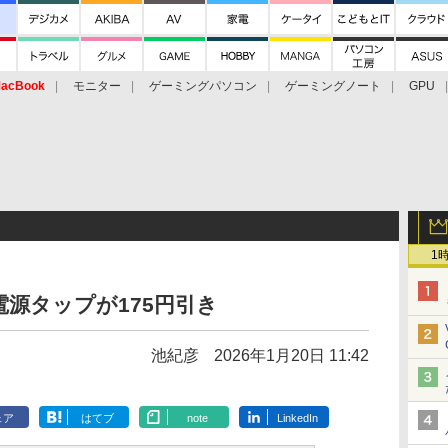
acBook
モニター
ゲーミングパソコン
ゲーミングノート
GPU
1
源タップが175円引き
池紀彦
2026年1月20日 11:42
ェア
はてブ
note
LinkedIn