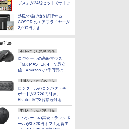
プス」が24袋セットでオトク
熱風で揚げ物を調理する
COSORIのエアフライヤーが
2,000円引き
新記事
本日みつけたお買い得品
ロジクールの高級マウス
「MX MASTER 4」が最安
値！Amazonで3千円弱の割
引
本日みつけたお買い得品
ロジクールのコンパクトキー
ボードが3,720円引き。
Bluetoothで3台接続対応
本日みつけたお買い得品
ロジクールの高級トラックボ
ールが3,320円オフ！定番モ