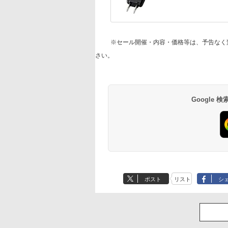
※セール開催・内容・価格等は、予告なく
さい。
Google
ポスト
リスト
シ