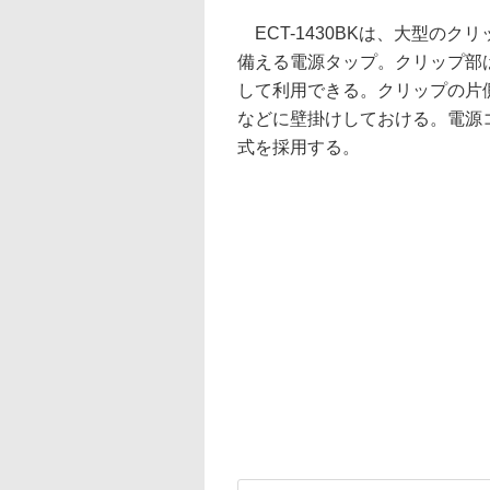
ECT-1430BKは、大型の
備える電源タップ。クリップ部は
して利用できる。クリップの片
などに壁掛けしておける。電源
式を採用する。