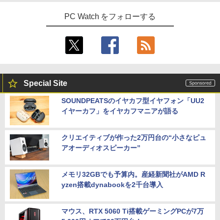
PC Watch をフォローする
Special Site
SOUNDPEATSのイヤカフ型イヤフォン「UU2
イヤーカフ」をイヤカフマニアが語る
クリエイティブが作った2万円台の“小さなピュ
アオーディオスピーカー”
メモリ32GBでも予算内。産経新聞社がAMD R
yzen搭載dynabookを2千台導入
マウス、RTX 5060 Ti搭載ゲーミングPCが7万