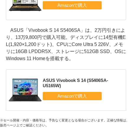
ASUS「Vivobook S 14 S5406SA」は、2万円引きによ
り、13万9,800円で購入可能。ディスプレイに14型有機E
L(1,920×1,200ドット)、CPUにCore Ultra 5 226V、メモ
リに16GB LPDDR5X、ストレージに512GB SSD、OSに
Windows 11 Homeを搭載する。
ASUS Vivobook S 14 (S5406SA-
U5165W)
※セール開催・内容・価格等は、予告なく変更となる場合がございます。正確な情報は、
販売ページ上でご確認ください。