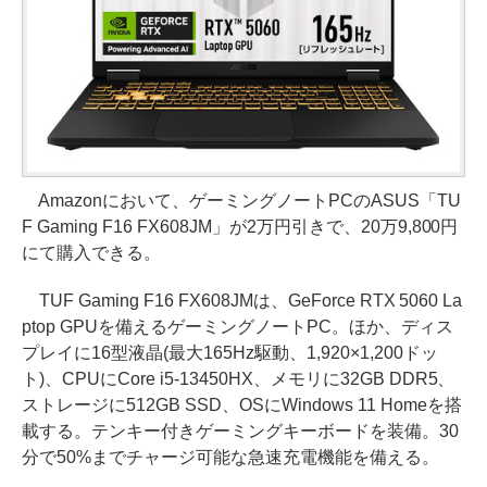
Amazonにおいて、ゲーミングノートPCのASUS「TU
F Gaming F16 FX608JM」が2万円引きで、20万9,800円
にて購入できる。
TUF Gaming F16 FX608JMは、GeForce RTX 5060 La
ptop GPUを備えるゲーミングノートPC。ほか、ディス
プレイに16型液晶(最大165Hz駆動、1,920×1,200ドッ
ト)、CPUにCore i5-13450HX、メモリに32GB DDR5、
ストレージに512GB SSD、OSにWindows 11 Homeを搭
載する。テンキー付きゲーミングキーボードを装備。30
分で50%までチャージ可能な急速充電機能を備える。