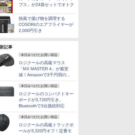
プス」が24袋セットでオトク
熱風で揚げ物を調理する
COSORIのエアフライヤーが
2,000円引き
新記事
本日みつけたお買い得品
ロジクールの高級マウス
「MX MASTER 4」が最安
値！Amazonで3千円弱の割
引
本日みつけたお買い得品
ロジクールのコンパクトキー
ボードが3,720円引き。
Bluetoothで3台接続対応
本日みつけたお買い得品
ロジクールの高級トラックボ
ールが3,320円オフ！定番モ