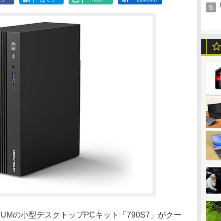
ORUMの小型デスクトップPCキット「790S7」がクー