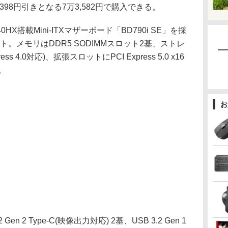
398円引きとなる7万3,582円で購入できる。
40HX搭載Mini-ITXマザーボード「BD790i SE」を採
。メモリはDDR5 SODIMMスロット2基、ストレ
ss 4.0対応)、拡張スロットにPCI Express 5.0 x16
。
お
 2 Type-C(映像出力対応) 2基、USB 3.2 Gen 1