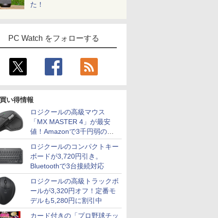
た！
PC Watch をフォローする
買い得情報
ロジクールの高級マウス
「MX MASTER 4」が最安
値！Amazonで3千円弱の割
引
ロジクールのコンパクトキー
ボードが3,720円引き。
Bluetoothで3台接続対応
ロジクールの高級トラックボ
ールが3,320円オフ！定番モ
デルも5,280円に割引中
カード付きの「プロ野球チッ