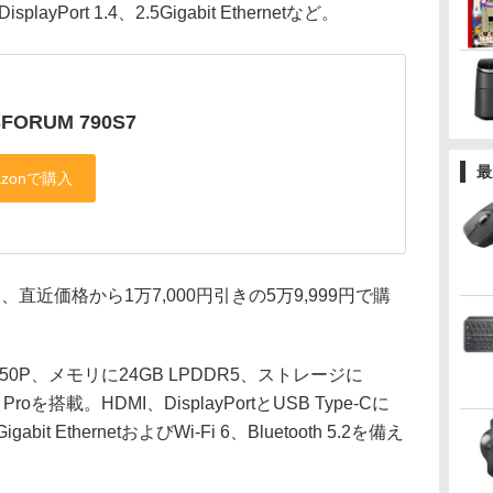
playPort 1.4、2.5Gigabit Ethernetなど。
SFORUM 790S7
最
は、直近価格から1万7,000円引きの5万9,999円で購
-1250P、メモリに24GB LPDDR5、ストレージに
 Proを搭載。HDMI、DisplayPortとUSB Type-Cに
 EthernetおよびWi-Fi 6、Bluetooth 5.2を備え