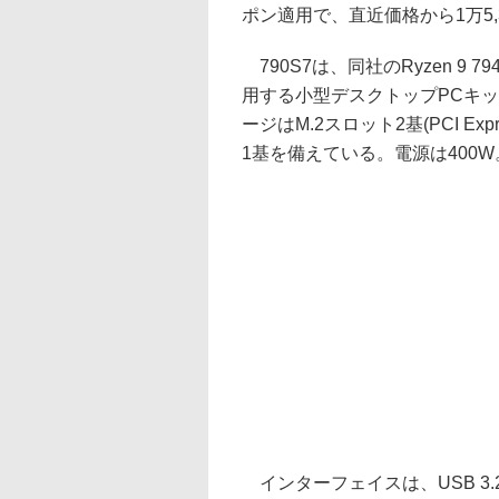
ポン適用で、直近価格から1万5,
790S7は、同社のRyzen 9 79
用する小型デスクトップPCキット
ージはM.2スロット2基(PCI Expre
1基を備えている。電源は400W
インターフェイスは、USB 3.2 Gen