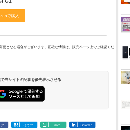
Gi G1
変更となる場合がございます。正確な情報は、販売ページ上でご確認くだ
 検索で当サイトの記事を優先表示させる
ェア
はてブ
note
LinkedIn