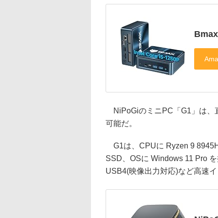
Bmax
NiPoGiのミニPC「G1」は、直
可能だ。
G1は、CPUに Ryzen 9 89
SSD、OSに Windows 11 Pro
USB4(映像出力対応)など高