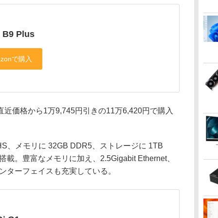
 B9 Plus
近価格から1万9,745円引きの11万6,420円で購入
45HS、メモリに 32GB DDR5、ストレージに 1TB
 を搭載。豊富なメモリに加え、2.5Gigabit Ethernet、
速インターフェイスも充実している。