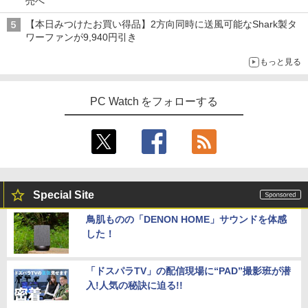
売へ
【本日みつけたお買い得品】2方向同時に送風可能なShark製タ
ワーファンが9,940円引き
もっと見る
PC Watch をフォローする
Special Site
鳥肌ものの「DENON HOME」サウンドを体感
した！
「ドスパラTV」の配信現場に“PAD”撮影班が潜
入!人気の秘訣に迫る!!