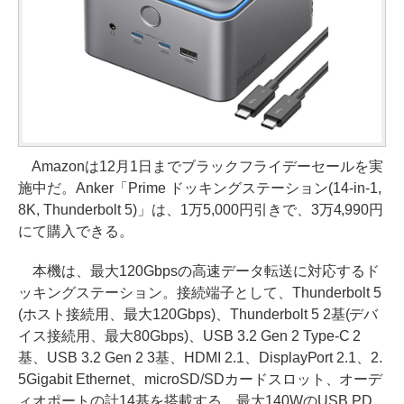
Amazonは12月1日までブラックフライデーセールを実
施中だ。Anker「Prime ドッキングステーション(14-in-1,
8K, Thunderbolt 5)」は、1万5,000円引きで、3万4,990円
にて購入できる。
本機は、最大120Gbpsの高速データ転送に対応するド
ッキングステーション。接続端子として、Thunderbolt 5
(ホスト接続用、最大120Gbps)、Thunderbolt 5 2基(デバ
イス接続用、最大80Gbps)、USB 3.2 Gen 2 Type-C 2
基、USB 3.2 Gen 2 3基、HDMI 2.1、DisplayPort 2.1、2.
5Gigabit Ethernet、microSD/SDカードスロット、オーデ
ィオポートの計14基を搭載する。最大140WのUSB PD