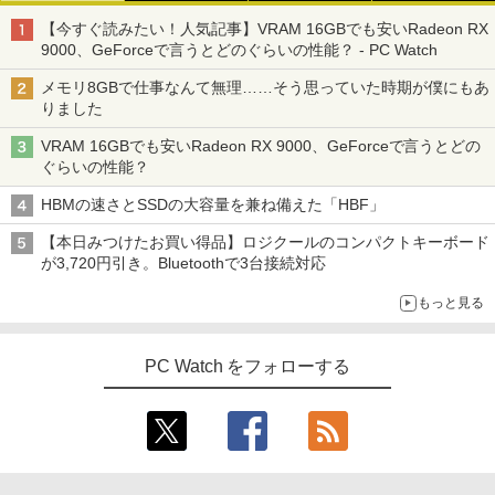
【今すぐ読みたい！人気記事】VRAM 16GBでも安いRadeon RX
9000、GeForceで言うとどのぐらいの性能？ - PC Watch
メモリ8GBで仕事なんて無理……そう思っていた時期が僕にもあ
りました
VRAM 16GBでも安いRadeon RX 9000、GeForceで言うとどの
ぐらいの性能？
HBMの速さとSSDの大容量を兼ね備えた「HBF」
【本日みつけたお買い得品】ロジクールのコンパクトキーボード
が3,720円引き。Bluetoothで3台接続対応
もっと見る
PC Watch をフォローする