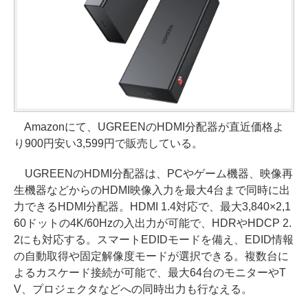
Amazonにて、UGREENのHDMI分配器が直近価格よ
り900円安い3,599円で販売している。
UGREENのHDMI分配器は、PCやゲーム機器、映像再
生機器などからのHDMI映像入力を最大4台まで同時に出
力できるHDMI分配器。HDMI 1.4対応で、最大3,840×2,1
60ドットの4K/60Hzの入出力が可能で、HDRやHDCP 2.
2にも対応する。スマートEDIDモードを備え、EDID情報
の自動取得や固定解像度モードが選択できる。複数台に
よるカスケード接続が可能で、最大64台のモニターやT
V、プロジェクタなどへの同時出力も行なえる。