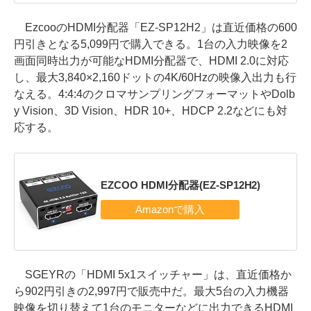
EzcooのHDMI分配器「EZ-SP12H2」は直近価格の600
円引きとなる5,099円で購入できる。1台の入力映像を2
画面同時出力が可能なHDMI分配器で、HDMI 2.0に対応
し、最大3,840×2,160ドットの4K/60Hzの映像入出力も行
なえる。4:4:4のクロマサンプリングフォーマットやDolb
y Vision、3D Vision、HDR 10+、HDCP 2.2などにも対
応する。
EZCOO HDMI分配器(EZ-SP12H2)
SGEYRの「HDMI 5x1スイッチャー」は、直近価格か
ら902円引きの2,997円で販売中だ。最大5台の入力機器
映像を切り替えて1台のモニターなどに出力できるHDMI